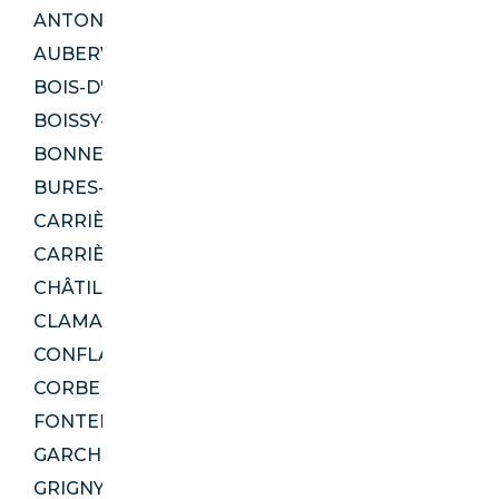
ANTONY 92160
AUBERVILLIERS 93300
BOIS-D'ARCY 78390
BOISSY-SAINT-LÉGER 94470
BONNEUIL-SUR-MARNE 94380
BURES-SUR-YVETTE 91440
CARRIÈRES-SOUS-POISSY 78955
CARRIÈRES-SUR-SEINE 78420
CHÂTILLON 92320
CLAMART 92140
CONFLANS-SAINTE-HONORINE 78700
CORBEIL-ESSONNES 91100
FONTENAY-SOUS-BOIS 94120
GARCHES 92380
GRIGNY 91350