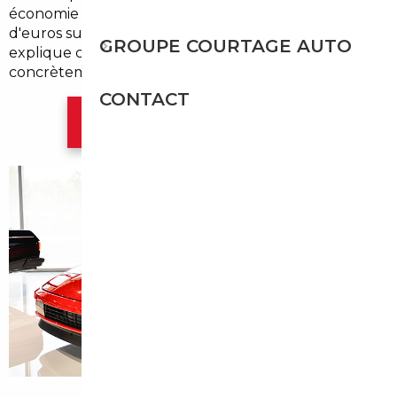
économie significative — parfois plusieurs milliers
d'euros sur un même modèle. Ce guide vous
GROUPE COURTAGE AUTO
explique comment saisir cette opportunité
concrètement.
CONTACT
Contacter l'agence Paris