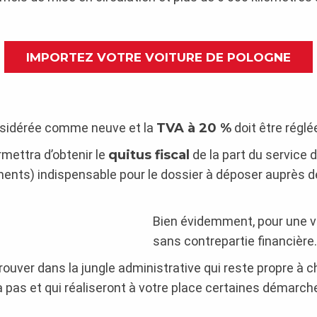
IMPORTEZ VOTRE VOITURE DE POLOGNE
considérée comme neuve et la
TVA à 20 %
doit être réglé
mettra d’obtenir le
quitus fiscal
de la part du service 
ents) indispensable pour le dossier à déposer auprès de
Bien évidemment, pour une voi
sans contrepartie financière.
rouver dans la jungle administrative qui reste propre à 
à pas et qui réaliseront à votre place certaines démarche