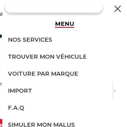
uisse
MENU
TURE DE
NOS SERVICES
TROUVER MON VÉHICULE
VOITURE PAR MARQUE
tactez dès maintenant nos spécialistes !
IMPORT
F.A.Q
SIMULER MON MALUS
ANT