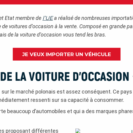
Cet Etat membre de
l’UE
a réalisé de nombreuses importati
 de voitures d’occasion à la vente. Composé en grande p
s de la voiture d’occasion vous tend les bras.
JE VEUX IMPORTER UN VÉHICULE
DE LA VOITURE D’OCCASION
es sur le marché polonais est assez conséquent. Ce pa
mmédiatement ressenti sur sa capacité à consommer.
te beaucoup d’automobiles et qui a des marques phare
des proposant différentes