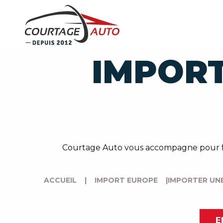
IMPORT
Courtage Auto vous accompagne pour fair
ACCUEIL
|
IMPORT EUROPE
|
IMPORTER UN
E