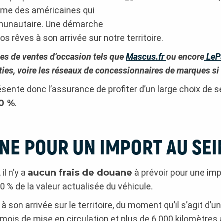
omme des américaines qui
mmunautaire. Une démarche
os rêves à son arrivée sur notre territoire.
tes de ventes d’occasion tels que
Mascus.fr
ou encore
LePa
ies, voire les réseaux de concessionnaires de marques si v
sente donc l’assurance de profiter d’un large choix de s
20 %
.
NE POUR UN IMPORT AU SEIN
il n’y a
aucun frais de douane
à prévoir pour une imp
0 % de la valeur actualisée du véhicule.
à son arrivée sur le territoire, du moment qu’il s’agit d’u
6 mois de mise en circulation et plus de 6 000 kilomètres