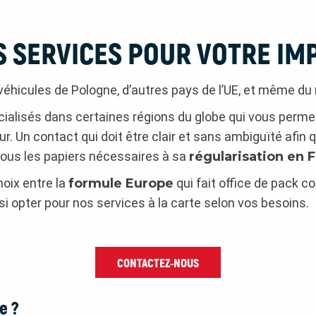
S SERVICES POUR VOTRE IM
véhicules de Pologne, d’autres pays de l’UE, et même du
alisés dans certaines régions du globe qui vous permettr
ur. Un contact qui doit être clair et sans ambiguïté afi
tous les papiers nécessaires à sa
régularisation en 
oix entre la
formule Europe
qui fait office de pack c
i opter pour nos services à la carte selon vos besoins.
CONTACTEZ-NOUS
e ?