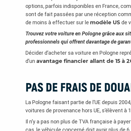
options, parfois indisponibles en France, c
sont de fait passées par une réception co
de moins à effectuer sur le
modèle US
de v
Trouvez votre voiture en Pologne grâce aux si
professionnels qui offrent davantage de garant
Décider d’acheter sa voiture en Pologne repré
d’un
avantage financier allant de 15 à 
PAS DE FRAIS DE DOUA
La Pologne faisant partie de l’UE depuis 2004, 
voitures de provenance hors UE, s’élèvent à 1
Il n’y a pas non plus de TVA française à payer 
cas, le véhicule concerné doit avoir plus de 