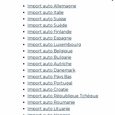
Import auto Allemagne
Import auto Italie
Import auto Suisse
Import auto Suède
Import auto Finlande
Import auto Espagne
Import auto Luxembourg
Import auto Belgique
Import auto Bulgarie
Import auto Autriche
Import auto Danemark
Import auto Pays Bas
Import auto Portugal
Import auto Croatie
Import auto République Tchèque
Import auto Roumanie
Import auto Lituanie