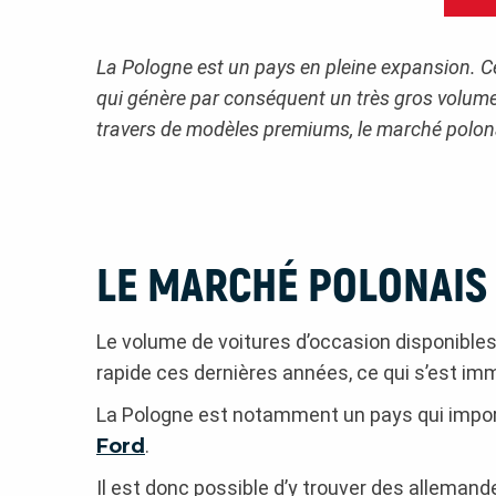
La Pologne est un pays en pleine expansion. 
qui génère par conséquent un très gros volume
travers de modèles premiums, le marché polonai
LE MARCHÉ POLONAIS 
Le volume de voitures d’occasion disponibl
rapide ces dernières années, ce qui s’est i
La Pologne est notamment un pays qui impor
Ford
.
Il est donc possible d’y trouver des alleman