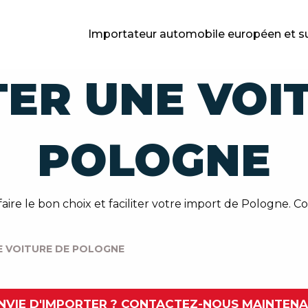
Importateur automobile européen et s
ER UNE VOI
POLOGNE
e le bon choix et faciliter votre import de Pologne. Con
E VOITURE DE POLOGNE
NVIE D'IMPORTER ? CONTACTEZ-NOUS MAINTEN