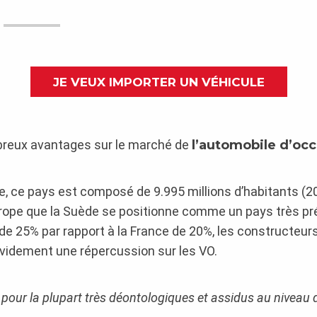
JE VEUX IMPORTER UN VÉHICULE
breux avantages sur le marché de
l’automobile d’oc
e, ce pays est composé de 9.995 millions d’habitants (
ope que la Suède se positionne comme un pays très pré
de 25% par rapport à la France de 20%, les constructeurs
évidement une répercussion sur les VO.
 pour la plupart très déontologiques et assidus au niveau 