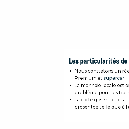
Les particularités de
Nous constatons un rée
Premium et
supercar
La monnaie locale est 
problème pour les trans
La carte grise suédoise
présentée telle que à l’