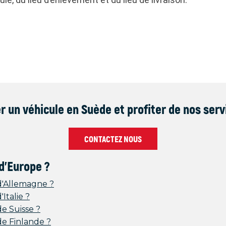
 un véhicule en Suède et profiter de nos ser
CONTACTEZ NOUS
 d'Europe ?
d'Allemagne ?
Italie ?
e Suisse ?
e Finlande ?