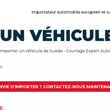
Importateur automobile européen et s
UN VÉHICUL
Importer un véhicule de Suède - Courtage Expert Aut
DE
NVIE D'IMPORTER ? CONTACTEZ-NOUS MAINTEN
DE