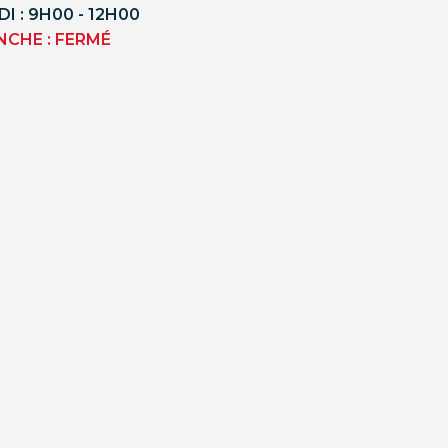
I : 9H00 - 12H00
NCHE : FERMÉ