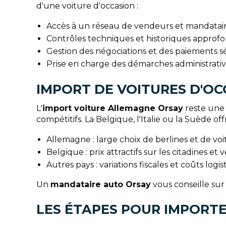
d'une voiture d'occasion :
Accès à un réseau de vendeurs et mandatai
Contrôles techniques et historiques approfon
Gestion des négociations et des paiements sé
Prise en charge des démarches administrative
IMPORT DE VOITURES D'OC
L'
import voiture Allemagne Orsay
reste une 
compétitifs. La Belgique, l'Italie ou la Suède of
Allemagne : large choix de berlines et de vo
Belgique : prix attractifs sur les citadines et
Autres pays : variations fiscales et coûts logis
Un
mandataire auto Orsay
vous conseille sur
LES ÉTAPES POUR IMPORTE