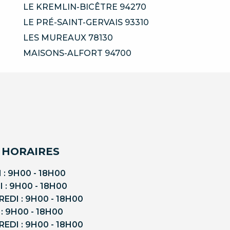
LE KREMLIN-BICÊTRE 94270
LE PRÉ-SAINT-GERVAIS 93310
LES MUREAUX 78130
MAISONS-ALFORT 94700
 HORAIRES
 : 9H00 - 18H00
 : 9H00 - 18H00
EDI : 9H00 - 18H00
 : 9H00 - 18H00
EDI : 9H00 - 18H00