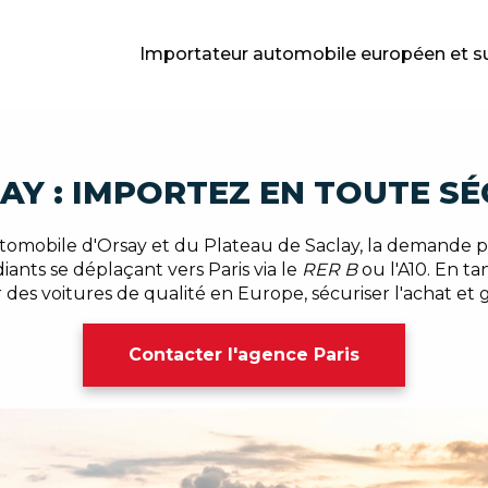
Importateur automobile européen et s
AY : IMPORTEZ EN TOUTE SÉ
tomobile d'Orsay et du Plateau de Saclay, la demande po
diants se déplaçant vers Paris via le
RER B
ou l'A10. En ta
des voitures de qualité en Europe, sécuriser l'achat et g
Contacter l'agence Paris