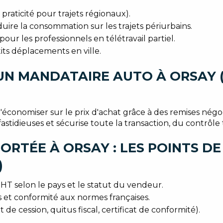
raticité pour trajets régionaux).
ire la consommation sur les trajets périurbains.
r les professionnels en télétravail partiel.
tits déplacements en ville.
UN MANDATAIRE AUTO À ORSAY 
économiser sur le prix d'achat grâce à des remises nég
astidieuses et sécurise toute la transaction, du contrôle
RTÉE À ORSAY : LES POINTS DE 
)
u HT selon le pays et le statut du vendeur.
et conformité aux normes françaises.
 de cession, quitus fiscal, certificat de conformité).