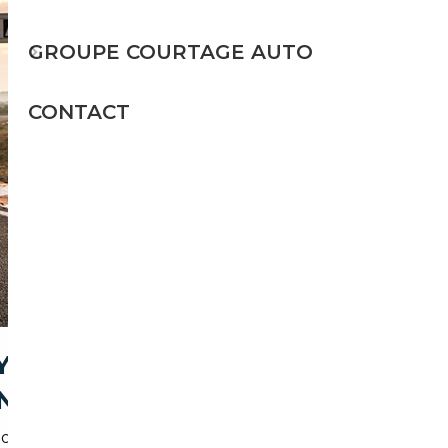
GROUPE COURTAGE AUTO
CONTACT
Y POUR ACHETER UNE
N)
s services réduisent les risques liés à l'achat