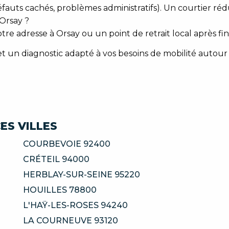
éfauts cachés, problèmes administratifs). Un courtier rédu
 Orsay ?
otre adresse à Orsay ou un point de retrait local après fi
un diagnostic adapté à vos besoins de mobilité autour d'
ES VILLES
COURBEVOIE 92400
CRÉTEIL 94000
HERBLAY-SUR-SEINE 95220
HOUILLES 78800
L'HAŸ-LES-ROSES 94240
LA COURNEUVE 93120