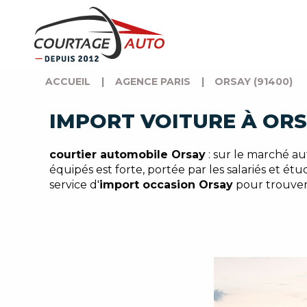
ACCUEIL
|
AGENCE PARIS
|
ORSAY (91400)
IMPORT VOITURE À ORS
courtier automobile Orsay
: sur le marché au
équipés est forte, portée par les salariés et étu
service d'
import occasion Orsay
pour trouver 