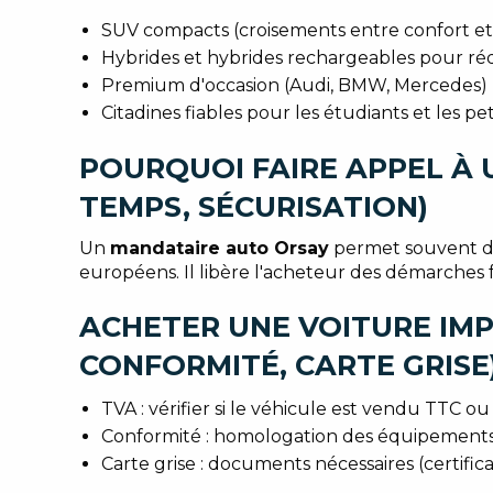
SUV compacts (croisements entre confort et p
Hybrides et hybrides rechargeables pour rédu
Premium d'occasion (Audi, BMW, Mercedes) pou
Citadines fiables pour les étudiants et les pe
POURQUOI FAIRE APPEL À 
TEMPS, SÉCURISATION)
Un
mandataire auto Orsay
permet souvent d'
européens. Il libère l'acheteur des démarches f
ACHETER UNE VOITURE IMPO
CONFORMITÉ, CARTE GRISE
TVA : vérifier si le véhicule est vendu TTC o
Conformité : homologation des équipements 
Carte grise : documents nécessaires (certificat