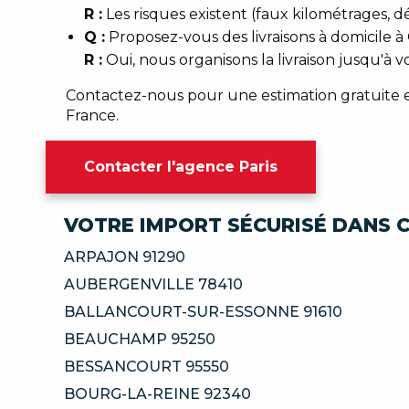
R :
Les risques existent (faux kilométrages, d
Q :
Proposez-vous des livraisons à domicile à
R :
Oui, nous organisons la livraison jusqu'à v
Contactez-nous pour une estimation gratuite et 
France.
Contacter l'agence Paris
VOTRE IMPORT SÉCURISÉ DANS C
ARPAJON 91290
AUBERGENVILLE 78410
BALLANCOURT-SUR-ESSONNE 91610
BEAUCHAMP 95250
BESSANCOURT 95550
BOURG-LA-REINE 92340