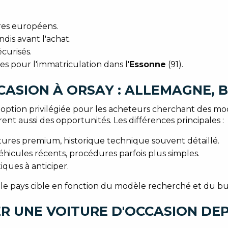
res européens.
dis avant l'achat.
curisés.
s pour l'immatriculation dans l'
Essonne
(91).
CASION À ORSAY : ALLEMAGNE, 
option privilégiée pour les acheteurs cherchant des mo
frent aussi des opportunités. Les différences principales :
itures premium, historique technique souvent détaillé.
 véhicules récents, procédures parfois plus simples.
tiques à anticiper.
 le pays cible en fonction du modèle recherché et du budg
R UNE VOITURE D'OCCASION DE