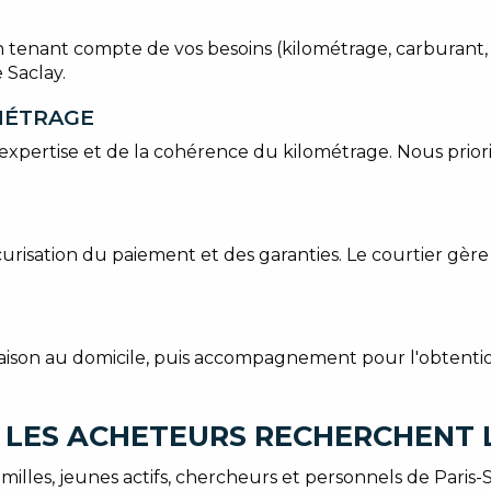
enant compte de vos besoins (kilométrage, carburant, opt
 Saclay.
OMÉTRAGE
'expertise et de la cohérence du kilométrage. Nous prior
curisation du paiement et des garanties. Le courtier gère
raison au domicile, puis accompagnement pour l'obtention
 LES ACHETEURS RECHERCHENT 
amilles, jeunes actifs, chercheurs et personnels de Paris-