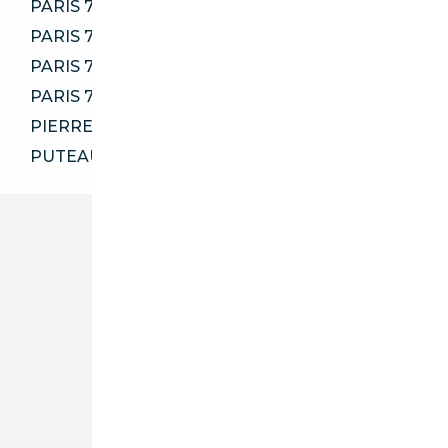
PARIS 75001
PARIS 75003
PARIS 75012
PARIS 75013
PIERRELAYE 95220
PUTEAUX 92800