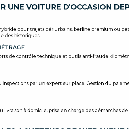
R UNE VOITURE D'OCCASION DEP
 hybride pour trajets périurbains, berline premium ou pe
le des historiques.
OMÉTRAGE
orts de contrôle technique et outils anti-fraude kilomét
ou inspections par un expert sur place. Gestion du paiem
ou livraison à domicile, prise en charge des démarches d