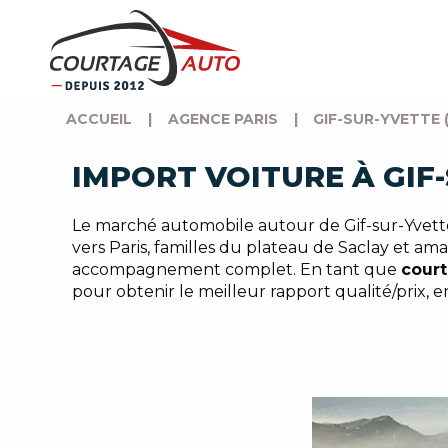
ACCUEIL
|
AGENCE PARIS
|
GIF-SUR-YVETTE (
IMPORT VOITURE À GIF
Le marché automobile autour de Gif-sur-Yvette,
vers Paris, familles du plateau de Saclay et a
accompagnement complet. En tant que
court
pour obtenir le meilleur rapport qualité/prix, en