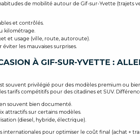
 habitudes de mobilité autour de Gif-sur-Yvette (trajets v
les et contrôlés.
du kilométrage.
t et usage (ville, route, autoroute).
 éviter les mauvaises surprises.
CASION À GIF-SUR-YVETTE : ALL
st souvent privilégié pour des modèles premium ou bien
 tarifs compétitifs pour des citadines et SUV. Différence
tien souvent bien documenté.
x attractifs sur certains modèles.
ation (diesel, hybride, électrique).
 internationales pour optimiser le coût final (achat + tra