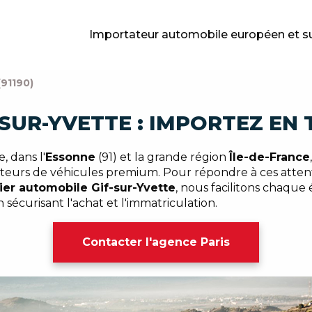
Importateur automobile européen et s
91190)
-SUR-YVETTE : IMPORTEZ EN
 dans l'
Essonne
(91) et la grande région
Île-de-France
mateurs de véhicules premium. Pour répondre à ces atten
ier automobile Gif-sur-Yvette
, nous facilitons chaque 
 sécurisant l'achat et l'immatriculation.
Contacter l'agence Paris