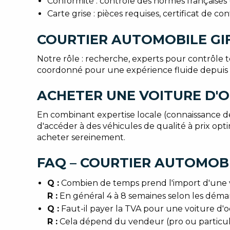
Conformité : contrôle des normes françaises (
Carte grise : pièces requises, certificat de 
COURTIER AUTOMOBILE GI
Notre rôle : recherche, experts pour contrôle t
coordonné pour une expérience fluide depuis Gi
ACHETER UNE VOITURE D'O
En combinant expertise locale (connaissance d
d'accéder à des véhicules de qualité à prix opt
acheter sereinement.
FAQ – COURTIER AUTOMOBI
Q :
Combien de temps prend l'import d'une v
R :
En général 4 à 8 semaines selon les démarc
Q :
Faut-il payer la TVA pour une voiture d'
R :
Cela dépend du vendeur (pro ou particulier