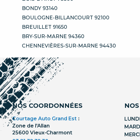
BONDY 93140
BOULOGNE-BILLANCOURT 92100
BREUILLET 91650
BRY-SUR-MARNE 94360
CHENNEVIÈRES-SUR-MARNE 94430
NOS COORDONNÉES
NOS
Courtage Auto Grand Est
:
LUNDI
Zone de l'Allan
MARDI
25600 Vieux-Charmont
MERCR