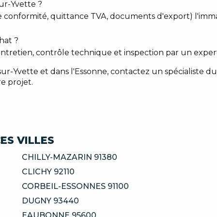
ur-Yvette ?
e conformité, quittance TVA, documents d'export) l'immat
hat ?
entretien, contrôle technique et inspection par un expert
-Yvette et dans l'Essonne, contactez un spécialiste du 
e projet.
ES VILLES
CHILLY-MAZARIN 91380
CLICHY 92110
CORBEIL-ESSONNES 91100
DUGNY 93440
EAUBONNE 95600