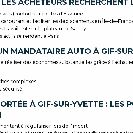
 LES ACHETEURS RECHERCHENT L
bains (confort sur routes d'Essonne).
 carburant et faciliter les déplacements en Île-de-France
ravaillant sur le plateau de Saclay.
actifs se rendant à Paris.
UN MANDATAIRE AUTO À GIF-SU
 réaliser des économies substantielles grâce à l'achat en
ches complexes.
 sécurisé.
RTÉE À GIF-SUR-YVETTE : LES P
)
montant à régulariser lors de l'import.