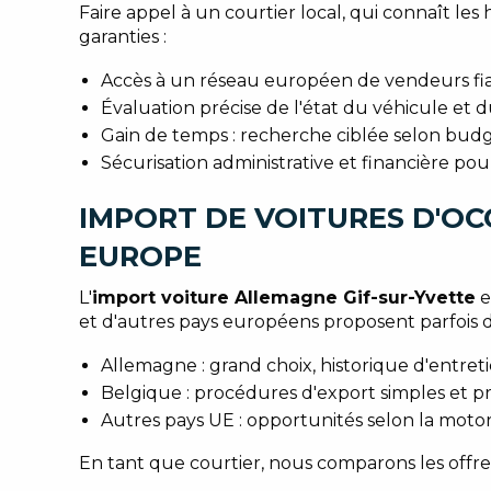
Faire appel à un courtier local, qui connaît les
garanties :
Accès à un réseau européen de vendeurs fiab
Évaluation précise de l'état du véhicule et 
Gain de temps : recherche ciblée selon budge
Sécurisation administrative et financière pour
IMPORT DE VOITURES D'OC
EUROPE
L'
import voiture Allemagne Gif-sur-Yvette
e
et d'autres pays européens proposent parfois des
Allemagne : grand choix, historique d'entre
Belgique : procédures d'export simples et pri
Autres pays UE : opportunités selon la motoris
En tant que courtier, nous comparons les offres