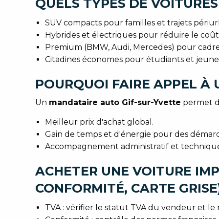
QUELS TYPES DE VOITURES
SUV compacts pour familles et trajets périur
Hybrides et électriques pour réduire le coût
Premium (BMW, Audi, Mercedes) pour cadres t
Citadines économes pour étudiants et jeunes 
POURQUOI FAIRE APPEL À 
Un
mandataire auto Gif-sur-Yvette
permet de
Meilleur prix d'achat global.
Gain de temps et d'énergie pour des démar
Accompagnement administratif et technique
ACHETER UNE VOITURE IMPO
CONFORMITÉ, CARTE GRISE
TVA : vérifier le statut TVA du vendeur et le 