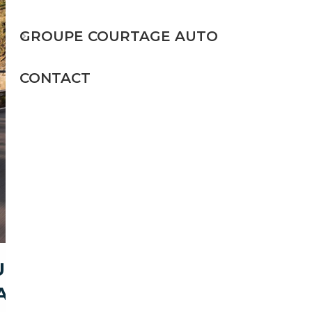
GROUPE COURTAGE AUTO
CONTACT
UR-YVETTE POUR ACHETER
ATION)