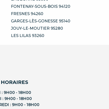
FONTENAY-SOUS-BOIS 94120
FRESNES 94260
GARGES-LÈS-GONESSE 95140
JOUY-LE-MOUTIER 95280
LES LILAS 93260
 HORAIRES
 : 9H00 - 18H00
 : 9H00 - 18H00
EDI : 9H00 - 18H00