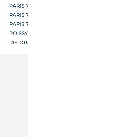
PARIS 75009
PARIS 75011
PARIS 75019
POISSY 78300
RIS-ORANGIS 91130