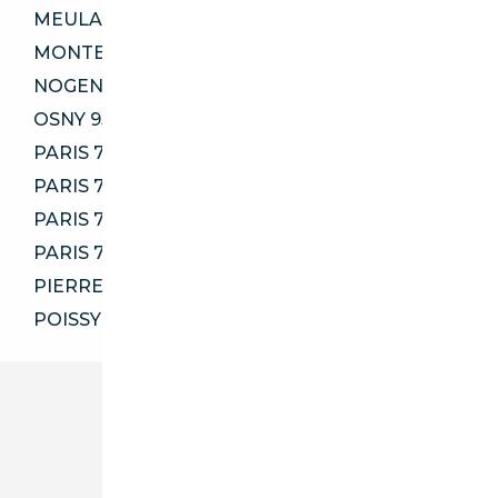
MEULAN-EN-YVELINES 78250
MONTESSON 78360
NOGENT-SUR-MARNE 94130
OSNY 95520
PARIS 75001
PARIS 75002
PARIS 75011
PARIS 75012
PIERRELAYE 95220
POISSY 78300