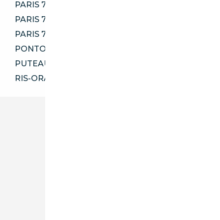
PARIS 75003
PARIS 75016
PARIS 75116
PONTOISE 95300
PUTEAUX 92800
RIS-ORANGIS 91130