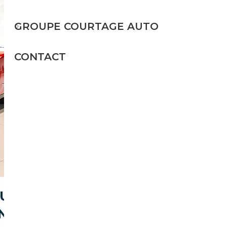
GROUPE COURTAGE AUTO
CONTACT
OURGET POUR ACHETER UNE
N)