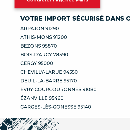
VOTRE IMPORT SÉCURISÉ DANS C
ARPAJON 91290
ATHIS-MONS 91200
BEZONS 95870
BOIS-D'ARCY 78390
CERGY 95000
CHEVILLY-LARUE 94550
DEUIL-LA-BARRE 95170
ÉVRY-COURCOURONNES 91080
ÉZANVILLE 95460
GARGES-LÈS-GONESSE 95140