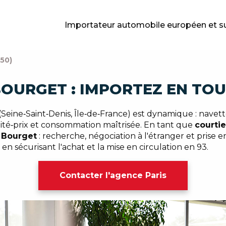
Importateur automobile européen et s
50)
BOURGET : IMPORTEZ EN TOU
(Seine‑Saint‑Denis, Île‑de‑France) est dynamique : navett
lité‑prix et consommation maîtrisée. En tant que
courti
 Bourget
: recherche, négociation à l'étranger et prise e
en sécurisant l'achat et la mise en circulation en 93.
Contacter l'agence Paris