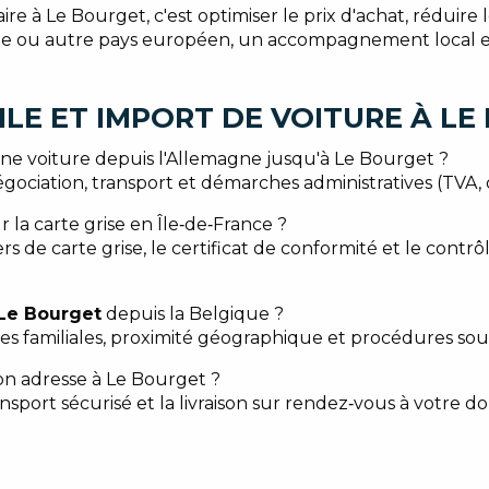
re à Le Bourget, c'est optimiser le prix d'achat, réduire
que ou autre pays européen, un accompagnement local en
LE ET IMPORT DE VOITURE À LE
e voiture depuis l'Allemagne jusqu'à Le Bourget ?
ciation, transport et démarches administratives (TVA, qu
r la carte grise en Île‑de‑France ?
rs de carte grise, le certificat de conformité et le cont
Le Bourget
depuis la Belgique ?
ures familiales, proximité géographique et procédures s
 mon adresse à Le Bourget ?
nsport sécurisé et la livraison sur rendez‑vous à votre do