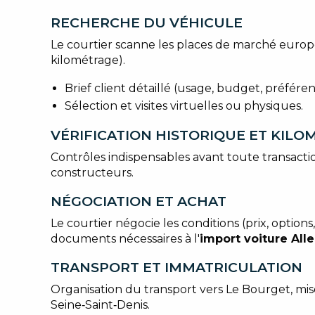
RECHERCHE DU VÉHICULE
Le courtier scanne les places de marché europ
kilométrage).
Brief client détaillé (usage, budget, préféren
Sélection et visites virtuelles ou physiques.
VÉRIFICATION HISTORIQUE ET KIL
Contrôles indispensables avant toute transacti
constructeurs.
NÉGOCIATION ET ACHAT
Le courtier négocie les conditions (prix, option
documents nécessaires à l'
import voiture Al
TRANSPORT ET IMMATRICULATION
Organisation du transport vers Le Bourget, mis
Seine‑Saint‑Denis.