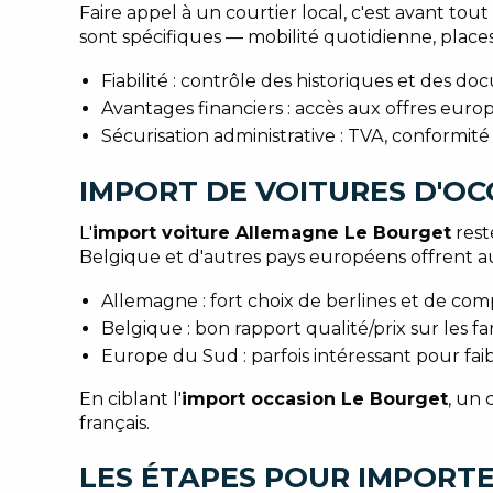
Faire appel à un courtier local, c'est avant tout
sont spécifiques — mobilité quotidienne, place
Fiabilité : contrôle des historiques et des d
Avantages financiers : accès aux offres eur
Sécurisation administrative : TVA, conformité
IMPORT DE VOITURES D'OC
L'
import voiture Allemagne Le Bourget
rest
Belgique et d'autres pays européens offrent a
Allemagne : fort choix de berlines et de com
Belgique : bon rapport qualité/prix sur les fa
Europe du Sud : parfois intéressant pour faib
En ciblant l'
import occasion Le Bourget
, un 
français.
LES ÉTAPES POUR IMPORTE