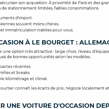
 sécuriser son acquisition. À proximité de Paris et des gra
s de stationnement limitées, faibles consommations.
ocuments d'import.
opéennes souvent moins chères.
 et immatriculation traitées pour vous.
CASION À LE BOURGET : ALLEMA
e une option très attractive : large choix, niveau d'équip
ussi de bonnes opportunités selon les modèles.
pactes récentes.
milles et breaks.
le kilométrage et climat.
courtier connaît les écarts de prix, négocie localement e
R UNE VOITURE D'OCCASION DE