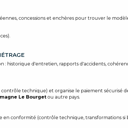
éennes, concessions et enchères pour trouver le modèle 
ces).
OMÉTRAGE
on : historique d'entretien, rapports d'accidents, cohér
s, contrôle technique) et organise le paiement sécurisé de
lemagne Le Bourget
ou autre pays.
e en conformité (contrôle technique, transformations si