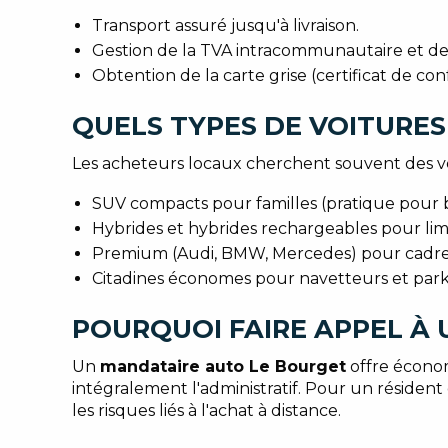
Transport assuré jusqu'à livraison.
Gestion de la TVA intracommunautaire et des 
Obtention de la carte grise (certificat de conf
QUELS TYPES DE VOITURES
Les acheteurs locaux cherchent souvent des véh
SUV compacts pour familles (pratique pour ba
Hybrides et hybrides rechargeables pour limit
Premium (Audi, BMW, Mercedes) pour cadres e
Citadines économes pour navetteurs et parki
POURQUOI FAIRE APPEL À
Un
mandataire auto Le Bourget
offre économ
intégralement l'administratif. Pour un résident 
les risques liés à l'achat à distance.