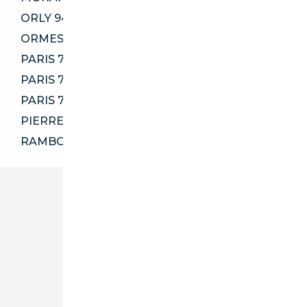
ORLY 94310
ORMESSON-SUR-MARNE 94490
PARIS 75011
PARIS 75014
PARIS 75116
PIERRELAYE 95220
RAMBOUILLET 78120