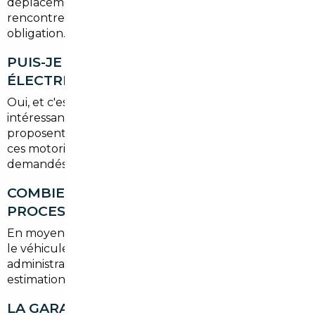
déplacement facile si vous souhaitez nous
rencontrer en personne, mais ce n'est pas une
obligation.
PUIS-JE IMPORTER UN VÉHICULE
ÉLECTRIQUE OU HYBRIDE ?
Oui, et c'est même l'un des segments les plus
intéressants pour l'import. Certains pays européens
proposent des prix ou des stocks plus attractifs sur
ces motorisations, notamment pour des modèles très
demandés en Île-de-France.
COMBIEN DE TEMPS DURE LE
PROCESSUS D'IMPORT ?
En moyenne, comptez entre
6 et 14 semaines
selon
le véhicule, le pays d'origine et les délais
administratifs. Nous vous communiquons une
estimation précise dès validation de votre dossier.
LA GARANTIE CONSTRUCTEUR EST-ELLE