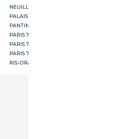
NEUILLY-SUR-SEINE 92200
PALAISEAU 91120
PANTIN 93500
PARIS 75002
PARIS 75010
PARIS 75012
RIS-ORANGIS 91130