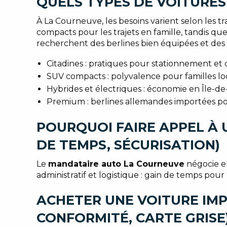
QUELS TYPES DE VOITURES
À La Courneuve, les besoins varient selon les tr
compacts pour les trajets en famille, tandis q
recherchent des berlines bien équipées et des 
Citadines : pratiques pour stationnement et c
SUV compacts : polyvalence pour familles loc
Hybrides et électriques : économie en Île-de
Premium : berlines allemandes importées pou
POURQUOI FAIRE APPEL À 
DE TEMPS, SÉCURISATION)
Le
mandataire auto La Courneuve
négocie en
administratif et logistique : gain de temps pour 
ACHETER UNE VOITURE IMPO
CONFORMITÉ, CARTE GRISE