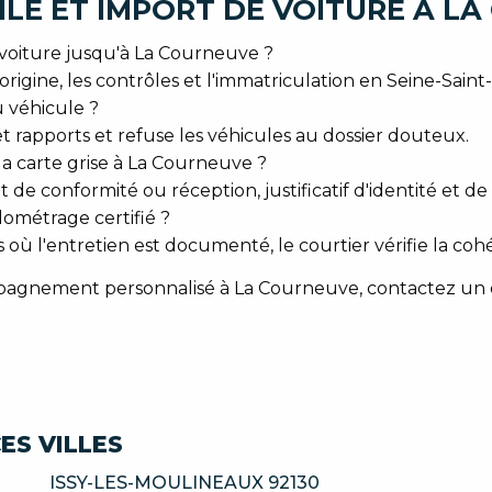
LE ET IMPORT DE VOITURE À L
voiture jusqu'à La Courneuve ?
rigine, les contrôles et l'immatriculation en Seine-Saint
u véhicule ?
et rapports et refuse les véhicules au dossier douteux.
a carte grise à La Courneuve ?
cat de conformité ou réception, justificatif d'identité et d
ométrage certifié ?
ys où l'entretien est documenté, le courtier vérifie la c
gnement personnalisé à La Courneuve, contactez un cou
ES VILLES
ISSY-LES-MOULINEAUX 92130