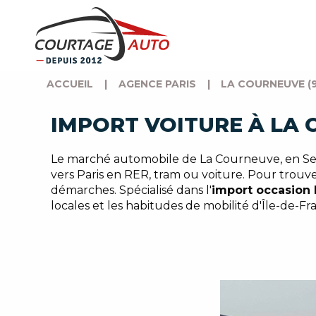
ACCUEIL
|
AGENCE PARIS
|
LA COURNEUVE (9
IMPORT VOITURE À LA 
Le marché automobile de La Courneuve, en Sei
vers Paris en RER, tram ou voiture. Pour trouv
démarches. Spécialisé dans l'
import occasion
locales et les habitudes de mobilité d'Île-de-Fr