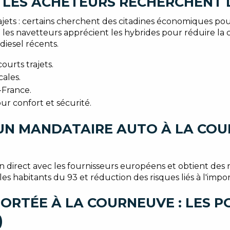
 LES ACHETEURS RECHERCHENT 
ajets : certains cherchent des citadines économiques pour 
ue les navetteurs apprécient les hybrides pour réduire 
diesel récents.
ourts trajets.
ales.
-France.
r confort et sécurité.
UN MANDATAIRE AUTO À LA COU
 direct avec les fournisseurs européens et obtient des rem
les habitants du 93 et réduction des risques liés à l'impor
RTÉE À LA COURNEUVE : LES PO
)