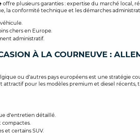
e
offre plusieurs garanties : expertise du marché local, 
que, la conformité technique et les démarches administrati
 véhicule.
oins chers en Europe.
ent administratif.
CASION À LA COURNEUVE : ALLE
lgique ou d'autres pays européens est une stratégie cou
 attractif pour les modèles premium et diesel récents, 
e d'entretien détaillé.
et compactes.
s et certains SUV.