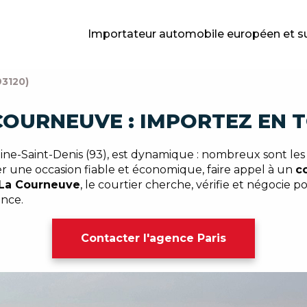
Importateur automobile européen et s
3120)
COURNEUVE : IMPORTEZ EN 
ne-Saint-Denis (93), est dynamique : nombreux sont les
er une occasion fiable et économique, faire appel à un
c
 La Courneuve
, le courtier cherche, vérifie et négocie p
ance.
Contacter l'agence Paris