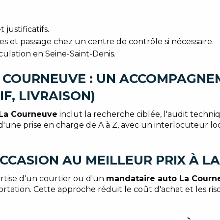
justificatifs.
s et passage chez un centre de contrôle si nécessaire.
culation en Seine-Saint-Denis.
 COURNEUVE : UN ACCOMPAGNEM
F, LIVRAISON)
 La Courneuve
inclut la recherche ciblée, l'audit techni
d'une prise en charge de A à Z, avec un interlocuteur loc
CCASION AU MEILLEUR PRIX À L
rtise d'un courtier ou d'un
mandataire auto La Courn
ation. Cette approche réduit le coût d'achat et les risq