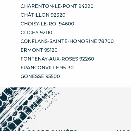
CHARENTON-LE-PONT 94220
CHÂTILLON 92320
CHOISY-LE-ROI 94600
CLICHY 92110
CONFLANS-SAINTE-HONORINE 78700
ERMONT 95120
FONTENAY-AUX-ROSES 92260
FRANCONVILLE 95130
GONESSE 95500