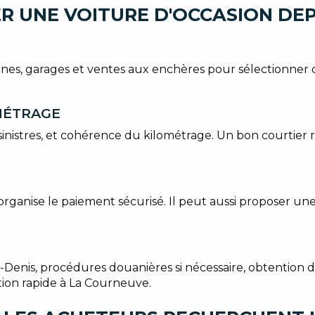
R UNE VOITURE D'OCCASION DE
nnes, garages et ventes aux enchères pour sélectionner
OMÉTRAGE
sinistres, et cohérence du kilométrage. Un bon courtier 
 et organise le paiement sécurisé. Il peut aussi proposer 
Denis, procédures douanières si nécessaire, obtention du
ion rapide à La Courneuve.