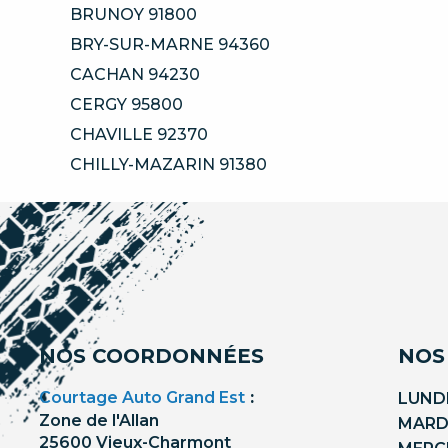
BRUNOY 91800
BRY-SUR-MARNE 94360
CACHAN 94230
CERGY 95800
CHAVILLE 92370
CHILLY-MAZARIN 91380
NOS COORDONNÉES
NOS
Courtage Auto Grand Est
:
LUNDI
Zone de l'Allan
MARDI
25600 Vieux-Charmont