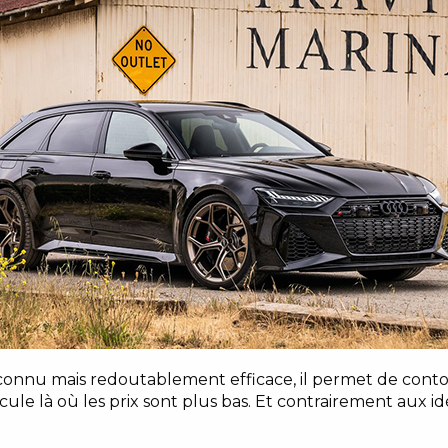
connu mais redoutablement efficace, il permet de cont
ule là où les prix sont plus bas. Et contrairement aux id