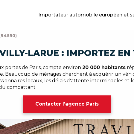
Importateur automobile européen et s
(94550)
VILLY-LARUE : IMPORTEZ EN
x portes de Paris, compte environ
20 000 habitants
rép
e. Beaucoup de ménages cherchent à acquérir un véhicu
ssionnaires locaux, les délais d'attente interminables et 
 du combattant.
Contacter l'agence Paris