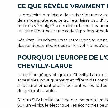
CE QUE RÉVÈLE VRAIMENT 
La proximité immédiate de Paris crée une press
demande soutenue, ce qui leur laisse peu d'inc
reste élevé malgré la densité urbaine : beaucou
utilitaire léger pour une activité professionnell
Résultat : les acheteurs se retrouvent souvent f
des remises symboliques sur les véhicules d'occ
POURQUOI L'EUROPE DE L'
CHEVILLY-LARUE
La position géographique de Chevilly-Larue est 
accessibles logistiquement et offrent des cond
structurellement plus importantes. Les flotte
des prix imbattables.
Sur un SUV familial ou une berline premium, l'
Sur un véhicule électrique, les économies peuv