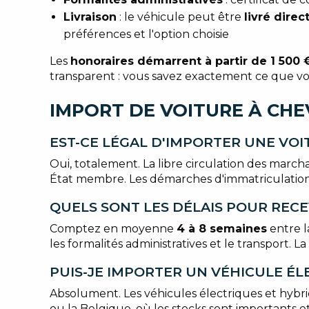
Livraison
: le véhicule peut être
livré dire
préférences et l'option choisie
Les
honoraires démarrent à partir de 1 500 
transparent : vous savez exactement ce que v
IMPORT DE VOITURE À CHE
EST-CE LÉGAL D'IMPORTER UNE VOI
Oui, totalement. La libre circulation des marc
État membre. Les démarches d'immatriculation 
QUELS SONT LES DÉLAIS POUR RECE
Comptez en moyenne
4 à 8 semaines
entre l
les formalités administratives et le transport. L
PUIS-JE IMPORTER UN VÉHICULE ÉL
Absolument. Les véhicules électriques et hybr
ou la Belgique, où les stocks sont importants et