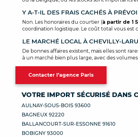
Y A-T-IL DES FRAIS CACHÉS À PRÉV
Non. Les honoraires du courtier (
à partir de 1 
coordination logistique. Le coût total vous 
LE MARCHÉ LOCAL À CHEVILLY-LARU
De bonnes affaires existent, mais elles sont ra
à un marché bien plus large, avec des volumes d
Contacter l'agence Paris
VOTRE IMPORT SÉCURISÉ DANS C
AULNAY-SOUS-BOIS 93600
BAGNEUX 92220
BALLANCOURT-SUR-ESSONNE 91610
BOBIGNY 93000