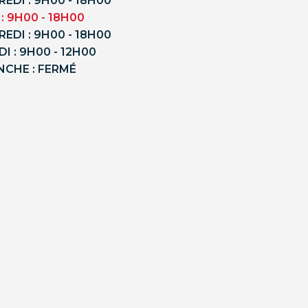
EDI : 9H00 - 18H00
 : 9H00 - 18H00
EDI : 9H00 - 18H00
I : 9H00 - 12H00
NCHE : FERMÉ