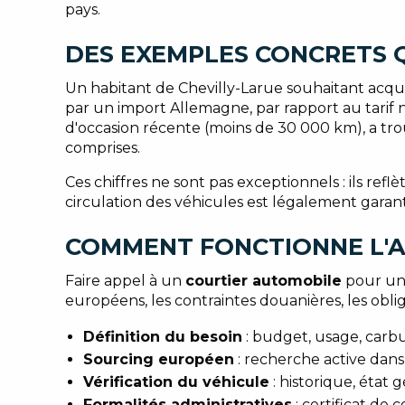
pays.
DES EXEMPLES CONCRETS 
Un habitant de Chevilly-Larue souhaitant acqu
par un import Allemagne, par rapport au tarif 
d'occasion récente (moins de 30 000 km), a tr
comprises.
Ces chiffres ne sont pas exceptionnels : ils ref
circulation des véhicules est légalement garant
COMMENT FONCTIONNE L'
Faire appel à un
courtier automobile
pour un 
européens, les contraintes douanières, les obliga
Définition du besoin
: budget, usage, carbu
Sourcing européen
: recherche active dans 
Vérification du véhicule
: historique, état
Formalités administratives
: certificat de