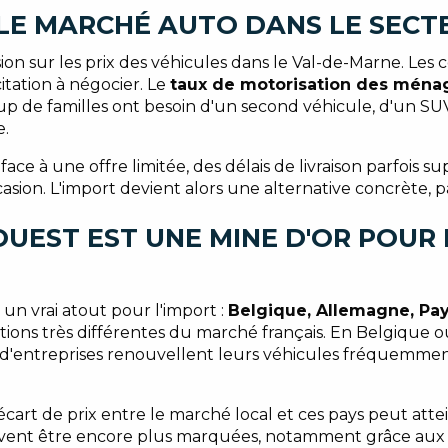
LE MARCHÉ AUTO DANS LE SECT
ion sur les prix des véhicules dans le Val-de-Marne. Les
itation à négocier. Le
taux de motorisation des ména
p de familles ont besoin d'un second véhicule, d'un SUV 
e.
ace à une offre limitée, des délais de livraison parfois s
asion. L'import devient alors une alternative concrète, 
OUEST EST UNE MINE D'OR POUR
un vrai atout pour l'import :
Belgique, Allemagne, Pa
itions très différentes du marché français. En Belgique 
s d'entreprises renouvellent leurs véhicules fréquemmen
écart de prix entre le marché local et ces pays peut att
ent être encore plus marquées, notamment grâce aux dif