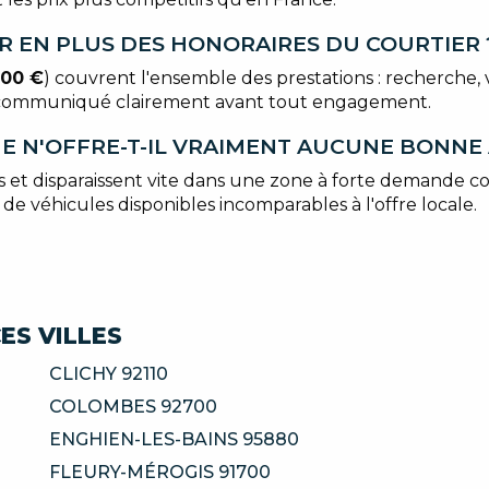
OIR EN PLUS DES HONORAIRES DU COURTIER 
500 €
) couvrent l'ensemble des prestations : recherche, vé
est communiqué clairement avant tout engagement.
E N'OFFRE-T-IL VRAIMENT AUCUNE BONNE 
res et disparaissent vite dans une zone à forte demande 
e véhicules disponibles incomparables à l'offre locale.
ES VILLES
CLICHY 92110
COLOMBES 92700
ENGHIEN-LES-BAINS 95880
FLEURY-MÉROGIS 91700