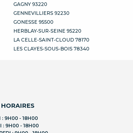
GAGNY 93220
GENNEVILLIERS 92230
GONESSE 95500
HERBLAY-SUR-SEINE 95220
LA CELLE-SAINT-CLOUD 78170
LES CLAYES-SOUS-BOIS 78340
 HORAIRES
 : 9H00 - 18H00
 : 9H00 - 18H00