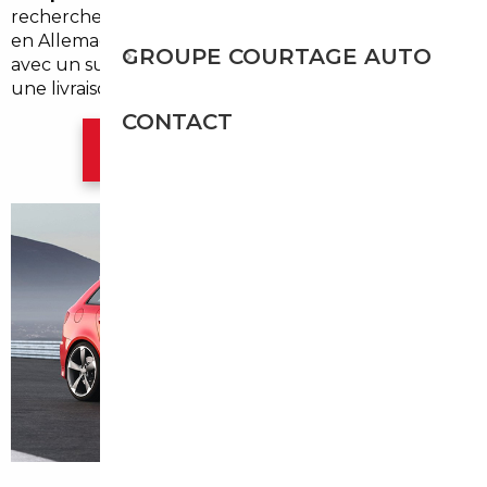
recherche, la vérification et l'acquisition de véhicules
en Allemagne, en Belgique ou ailleurs en Europe,
GROUPE COURTAGE AUTO
avec un suivi administratif et logistique local pour
une livraison sécurisée.
CONTACT
Contacter l'agence Paris