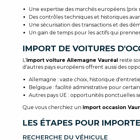
Une expertise des marchés européens (prix r
Des contrôles techniques et historiques avan
Une sécurisation des transactions et des dém
Un gain de temps pour les actifs qui prennent 
IMPORT DE VOITURES D'OC
L'
import voiture Allemagne Vauréal
reste so
d'autres pays européens offrent aussi des oppor
Allemagne : vaste choix, historique d'entreti
Belgique : facilité administrative pour certa
Autres pays UE : opportunités ponctuelles s
Que vous cherchiez un
import occasion Vaur
LES ÉTAPES POUR IMPORTE
RECHERCHE DU VÉHICULE