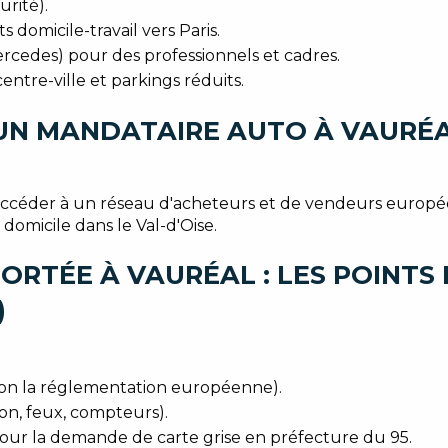
urité).
domicile-travail vers Paris.
rcedes) pour des professionnels et cadres.
ntre-ville et parkings réduits.
UN MANDATAIRE AUTO À VAURÉA
céder à un réseau d'acheteurs et de vendeurs européens,
à domicile dans le Val-d'Oise.
RTÉE À VAURÉAL : LES POINTS 
)
elon la réglementation européenne).
on, feux, compteurs).
pour la demande de carte grise en préfecture du 95.