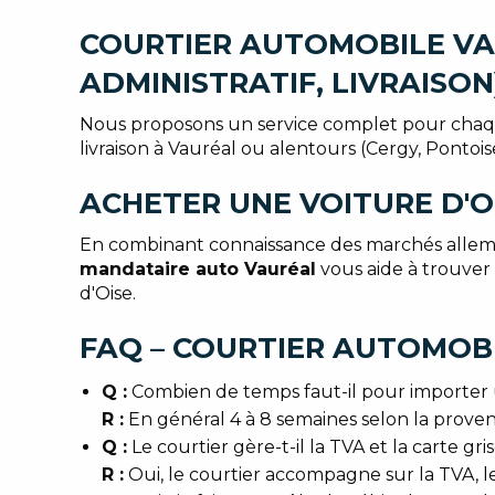
COURTIER AUTOMOBILE VA
ADMINISTRATIF, LIVRAISON
Nous proposons un service complet pour chaque 
livraison à Vauréal ou alentours (Cergy, Pontois
ACHETER UNE VOITURE D'O
En combinant connaissance des marchés allema
mandataire auto Vauréal
vous aide à trouver 
d'Oise.
FAQ – COURTIER AUTOMOBI
Q :
Combien de temps faut-il pour importer 
R :
En général 4 à 8 semaines selon la proven
Q :
Le courtier gère-t-il la TVA et la carte gris
R :
Oui, le courtier accompagne sur la TVA, le