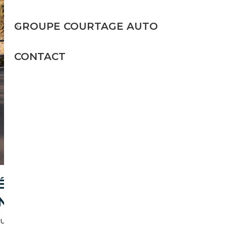
GROUPE COURTAGE AUTO
CONTACT
ÉAL POUR ACHETER UNE
N)
us apporte :