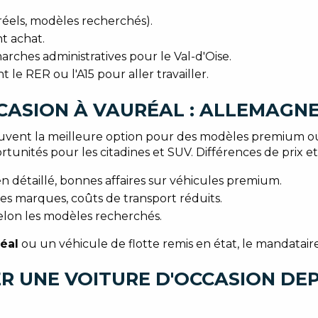
éels, modèles recherchés).
t achat.
arches administratives pour le Val-d'Oise.
le RER ou l'A15 pour aller travailler.
CASION À VAURÉAL : ALLEMAGNE
uvent la meilleure option pour des modèles premium ou b
tunités pour les citadines et SUV. Différences de prix et
en détaillé, bonnes affaires sur véhicules premium.
ines marques, coûts de transport réduits.
elon les modèles recherchés.
éal
ou un véhicule de flotte remis en état, le mandatair
R UNE VOITURE D'OCCASION DE