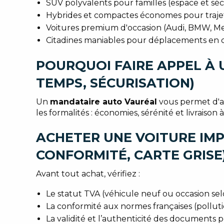
SUV polyvalents pour familles (espace et séc
Hybrides et compactes économes pour trajets 
Voitures premium d'occasion (Audi, BMW, Me
Citadines maniables pour déplacements en ce
POURQUOI FAIRE APPEL À 
TEMPS, SÉCURISATION)
Un
mandataire auto Vauréal
vous permet d'ac
les formalités : économies, sérénité et livraison 
ACHETER UNE VOITURE IMPO
CONFORMITÉ, CARTE GRISE
Avant tout achat, vérifiez :
Le statut TVA (véhicule neuf ou occasion s
La conformité aux normes françaises (polluti
La validité et l’authenticité des documents 