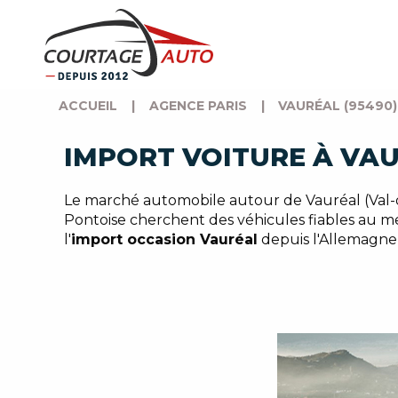
ACCUEIL
|
AGENCE PARIS
|
VAURÉAL (95490)
IMPORT VOITURE À VAU
Le marché automobile autour de Vauréal (Val-d'O
Pontoise cherchent des véhicules fiables au me
l'
import occasion Vauréal
depuis l'Allemagne,