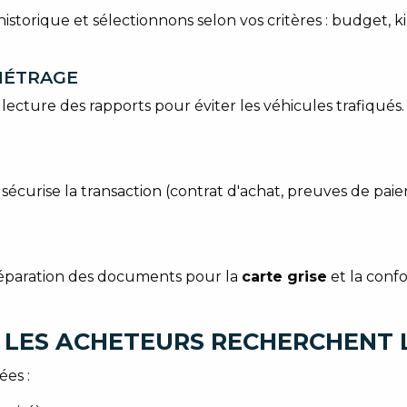
historique et sélectionnons selon vos critères : budget, k
OMÉTRAGE
lecture des rapports pour éviter les véhicules trafiqués. 
 et sécurise la transaction (contrat d'achat, preuves de pa
préparation des documents pour la
carte grise
et la confo
 LES ACHETEURS RECHERCHENT 
ées :