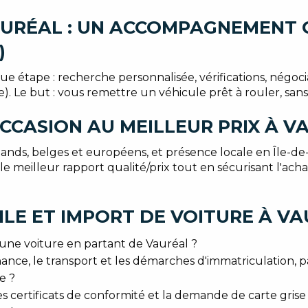
URÉAL : UN ACCOMPAGNEMENT C
)
étape : recherche personnalisée, vérifications, négociat
e). Le but : vous remettre un véhicule prêt à rouler, san
CCASION AU MEILLEUR PRIX À V
nds, belges et européens, et présence locale en Île-de
le meilleur rapport qualité/prix tout en sécurisant l'acha
LE ET IMPORT DE VOITURE À V
une voiture en partant de Vauréal ?
ance, le transport et les démarches d'immatriculation, p
e ?
s certificats de conformité et la demande de carte grise 