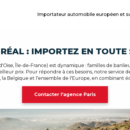
Importateur automobile européen et s
RÉAL : IMPORTEZ EN TOUTE
ise, Île-de-France) est dynamique : familles de banlieue
illeur prix. Pour répondre à ces besoins, notre service 
 la Belgique et l'ensemble de l'Europe, en combinant éc
Contacter l'agence Paris