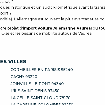
'achat ?
ues, historique et un audit kilométrique avant la transa
mport ?
modèle). L'Allemagne est souvent la plus avantageuse po
re projet d'
import voiture Allemagne Vauréal
ou tou
'Oise et les besoins de mobilité autour de Vauréal.
ES VILLES
CORMEILLES-EN-PARISIS 95240
GAGNY 93220
JOINVILLE-LE-PONT 94340
L'ÎLE-SAINT-DENIS 93450
LA CELLE-SAINT-CLOUD 78170
LA GARENNE-COLOMBES 92250