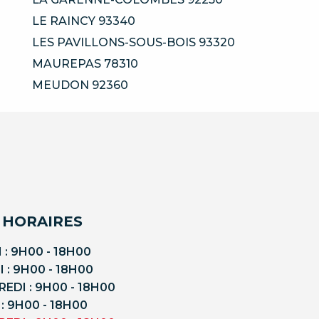
LE RAINCY 93340
LES PAVILLONS-SOUS-BOIS 93320
MAUREPAS 78310
MEUDON 92360
 HORAIRES
 : 9H00 - 18H00
 : 9H00 - 18H00
EDI : 9H00 - 18H00
 : 9H00 - 18H00