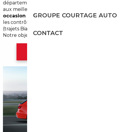
département des
Pyrénées-Atlantiques
à accéder
aux meilleures offres. Spécialisés dans l'
import
GROUPE COURTAGE AUTO
occasion Urrugne
, nous maîtrisons les démarches,
les contrôles et les spécificités locales de mobilité
(trajets Biarritz, Hendaye, navettes vers l'Espagne).
CONTACT
Notre objectif : sécuriser votre achat au meilleur prix.
Contacter l'agence Bordeaux