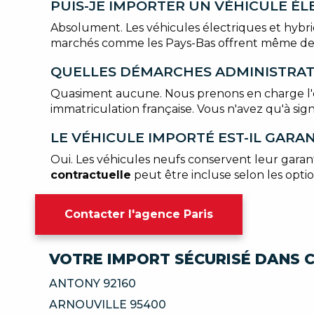
PUIS-JE IMPORTER UN VÉHICULE É
Absolument. Les véhicules électriques et hybri
marchés comme les Pays-Bas offrent même des
QUELLES DÉMARCHES ADMINISTRATI
Quasiment aucune. Nous prenons en charge l'en
immatriculation française. Vous n'avez qu'à si
LE VÉHICULE IMPORTÉ EST-IL GARAN
Oui. Les véhicules neufs conservent leur garan
contractuelle
peut être incluse selon les optio
Contacter l'agence Paris
VOTRE IMPORT SÉCURISÉ DANS C
ANTONY 92160
ARNOUVILLE 95400