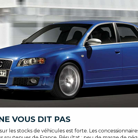
NE VOUS DIT PAS
 sur les stocks de véhicules est forte. Les concessionnair
lus soutenues de France. Résultat : peu de marge de négoc