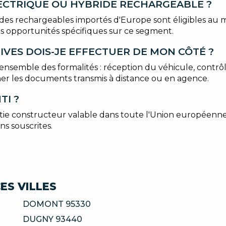
LECTRIQUE OU HYBRIDE RECHARGEABLE ?
des rechargeables importés d'Europe sont éligibles au 
 opportunités spécifiques sur ce segment.
VES DOIS-JE EFFECTUER DE MON CÔTÉ ?
semble des formalités : réception du véhicule, contrôl
gner les documents transmis à distance ou en agence.
TI ?
tie constructeur valable dans toute l'Union européenne
ns souscrites.
ES VILLES
DOMONT 95330
DUGNY 93440