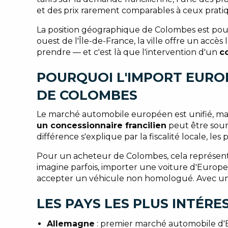
et des prix rarement comparables à ceux prat
La position géographique de Colombes est po
ouest de l'Île-de-France, la ville offre un acc
prendre — et c'est là que l'intervention d'un
c
POURQUOI L'IMPORT EURO
DE COLOMBES
Le marché automobile européen est unifié, mai
un concessionnaire francilien
peut être sour
différence s'explique par la fiscalité locale, 
Pour un acheteur de Colombes, cela représent
imagine parfois, importer une voiture d'Europe
accepter un véhicule non homologué. Avec u
LES PAYS LES PLUS INTÉR
Allemagne
: premier marché automobile d'E