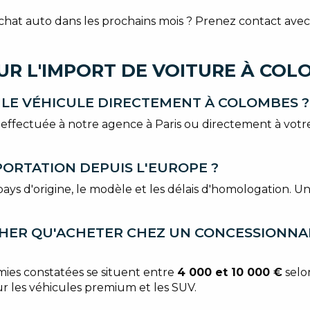
hat auto dans les prochains mois ? Prenez contact ave
UR L'IMPORT DE VOITURE À COL
ER LE VÉHICULE DIRECTEMENT À COLOMBES ?
être effectuée à notre agence à Paris ou directement à vo
ORTATION DEPUIS L'EUROPE ?
pays d'origine, le modèle et les délais d'homologation. 
CHER QU'ACHETER CHEZ UN CONCESSIONNAI
omies constatées se situent entre
4 000 et 10 000 €
selo
sur les véhicules premium et les SUV.