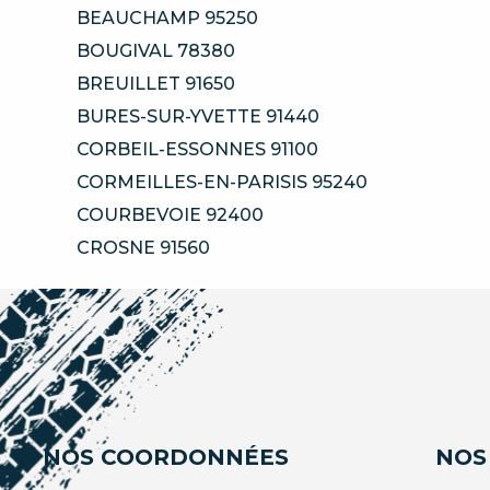
BEAUCHAMP 95250
BOUGIVAL 78380
BREUILLET 91650
BURES-SUR-YVETTE 91440
CORBEIL-ESSONNES 91100
CORMEILLES-EN-PARISIS 95240
COURBEVOIE 92400
CROSNE 91560
NOS COORDONNÉES
NOS