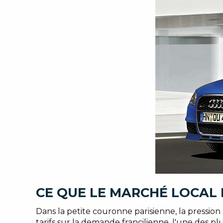
CE QUE LE MARCHÉ LOCAL 
Dans la petite couronne parisienne, la pression
tarifs sur la demande francilienne, l'une des p