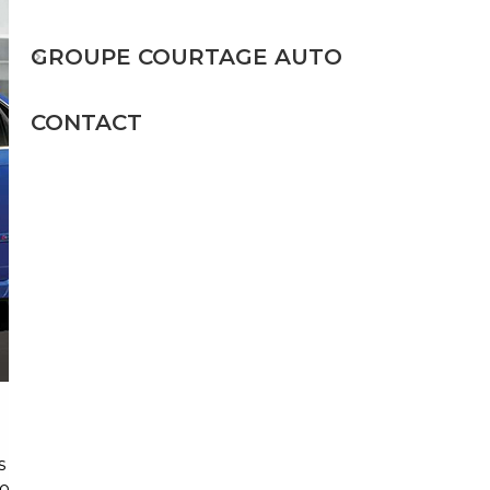
GROUPE COURTAGE AUTO
CONTACT
es de la zone Hauts-de-Seine alignent leurs
iation, des délais de livraison qui s'étendent,