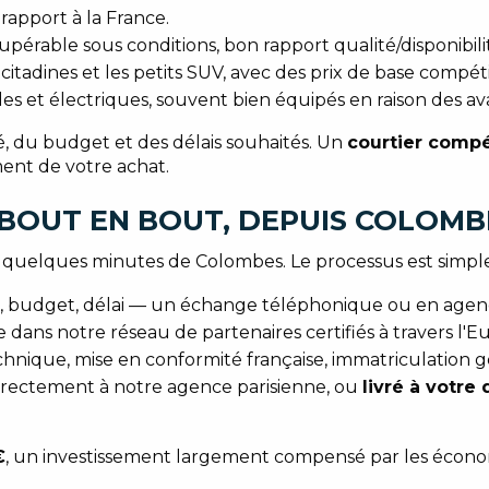
 rapport à la France.
pérable sous conditions, bon rapport qualité/disponibil
 citadines et les petits SUV, avec des prix de base compétit
s et électriques, souvent bien équipés en raison des av
 du budget et des délais souhaités. Un
courtier comp
ent de votre achat.
OUT EN BOUT, DEPUIS COLOMB
à quelques minutes de Colombes. Le processus est simple
n, budget, délai — un échange téléphonique ou en agenc
 dans notre réseau de partenaires certifiés à travers l'E
chnique, mise en conformité française, immatriculation 
directement à notre agence parisienne, ou
livré à votre
€
, un investissement largement compensé par les économ