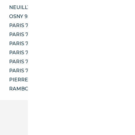
NEUILLY-PLAISANCE 93360
OSNY 95520
PARIS 75001
PARIS 75002
PARIS 75003
PARIS 75010
PARIS 75015
PARIS 75017
PIERRELAYE 95480
RAMBOUILLET 78120