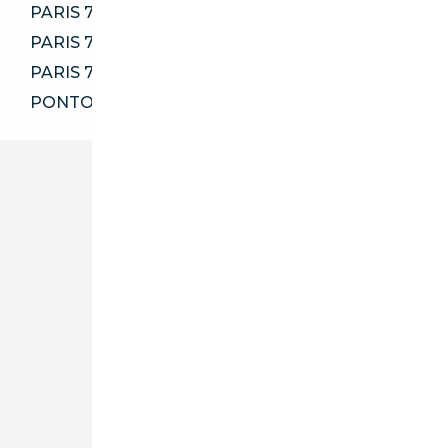
PARIS 75014
PARIS 75016
PARIS 75017
PONTOISE 95000