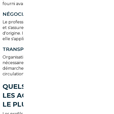
fourni avant toute décision.
NÉGOCIATION ET ACHAT
Le professionnel négocie le prix, sécurise le paiement
et s'assure d'un contrat conforme aux règles du pays
d'origine. Il gère aussi la question de la TVA quand
elle s'applique.
TRANSPORT ET IMMATRICULATION
Organisation du rapatriement, contrôle technique si
nécessaire, conformité aux normes françaises, et
démarches pour la carte grise et la mise en
circulation à Sèvres.
QUELS TYPES DE VOITURES
LES ACHETEURS RECHERCHENT
LE PLUS À SÈVRES
Les profils varient :