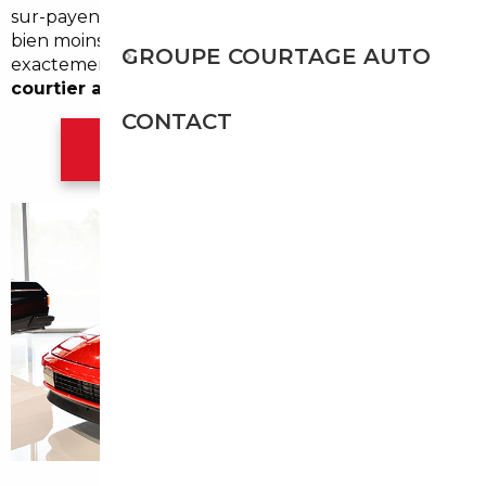
sur-payent un véhicule qu'ils auraient pu obtenir
bien moins cher en l'important d'Europe. C'est
GROUPE COURTAGE AUTO
exactement là qu'intervient notre service de
courtier automobile à Bègles
.
CONTACT
Contacter l'agence Bordeaux