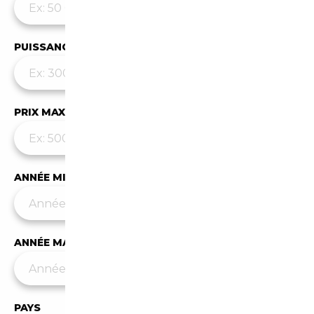
PUISSANCE MAX
PRIX MAX (€)
ANNÉE MIN
ANNÉE MAX
PAYS