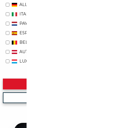
ALLEMAGNE
ITALIE
PAYS-BAS
ESPAGNE
BELGIQUE
AUTRICHE
LUXEMBOURG
Rechercher
Nouvelle recherche