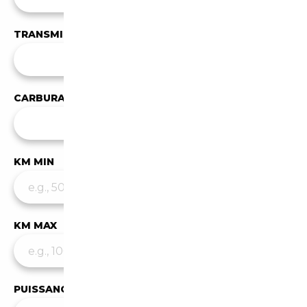
TRANSMISSION
Toutes les transmissions
CARBURANT
✕
Hybride / Essence
KM MIN
KM MAX
PUISSANCE MIN