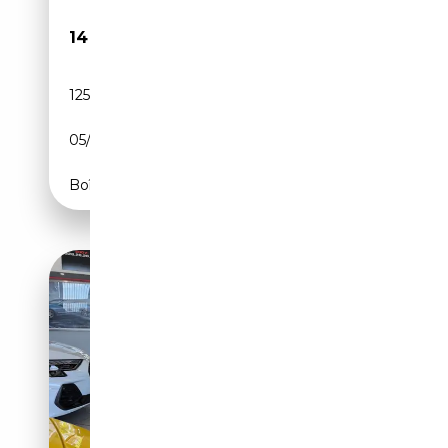
14 208€
125 796 km
Diesel
05/2012
184 CH (135 kW)
Boîte automatique