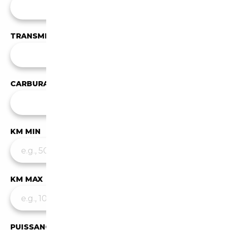
Toutes les carrosseries
TRANSMISSION
Toutes les transmissions
CARBURANT
Tous les carburants
KM MIN
KM MAX
PUISSANCE MIN