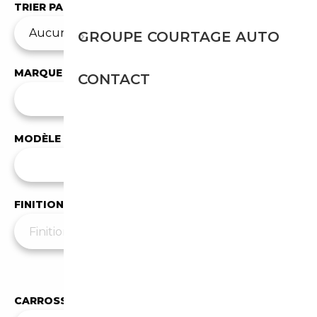
TRIER PAR
GROUPE COURTAGE AUTO
MARQUE
CONTACT
✕
BMW
MODÈLE
Tous les modèles
FINITION
Moins de filtres
▲
CARROSSERIE