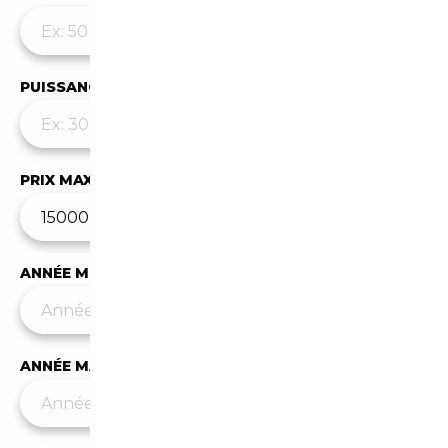
PUISSANCE MAX
PRIX MAX (€)
ANNÉE MIN
ANNÉE MAX