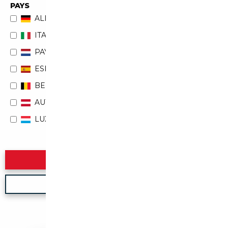
PAYS
ALLEMAGNE
ITALIE
PAYS-BAS
ESPAGNE
BELGIQUE
AUTRICHE
LUXEMBOURG
Rechercher
Nouvelle recherche