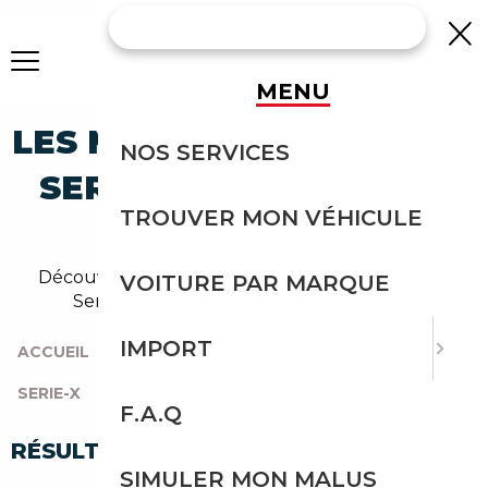
MENU
LES MEILLEURES BMW X3
NOS SERVICES
SERIE-X À MOINS DE 15
TROUVER MON VÉHICULE
000 €
Découvrez notre sélection de voitures Bmw X3
VOITURE PAR MARQUE
Serie-x pour un budget à 15 000 euros.
IMPORT
ACCUEIL
|
TOUTES LES MARQUES
|
BMW
|
SERIE-X
|
X3
|
X3 À MOINS DE 15 000 €
F.A.Q
RÉSULTATS DE VOTRE RECHERCHE
SIMULER MON MALUS