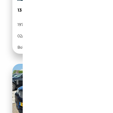
13 499€
197 000 km
Diesel
02/2015
190 CH (140 kW)
Boîte automatique