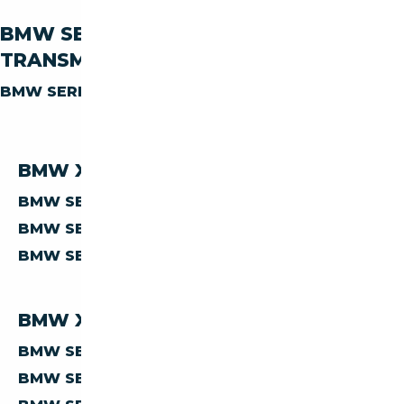
BMW SERIE-X X4 PAR
TRANSMISSION
BMW SERIE-X X4
AUTOMATIQUE
BMW X4 PAR PRIX
BMW SERIE-X X4 À MOINS DE 10 000 €
BMW SERIE-X X4 À MOINS DE 15 000 €
BMW SERIE-X X4 À MOINS DE 20 000 €
BMW X4 PAR PAYS
BMW SERIE-X X4 D'ALLEMAGNE
BMW SERIE-X X4 D'AUTRICHE