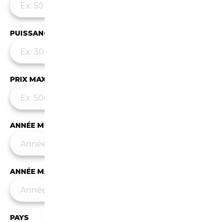
PUISSANCE MAX
PRIX MAX (€)
ANNÉE MIN
ANNÉE MAX
PAYS