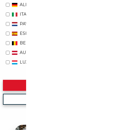
ALLEMAGNE
ITALIE
PAYS-BAS
ESPAGNE
BELGIQUE
AUTRICHE
LUXEMBOURG
Rechercher
Nouvelle recherche