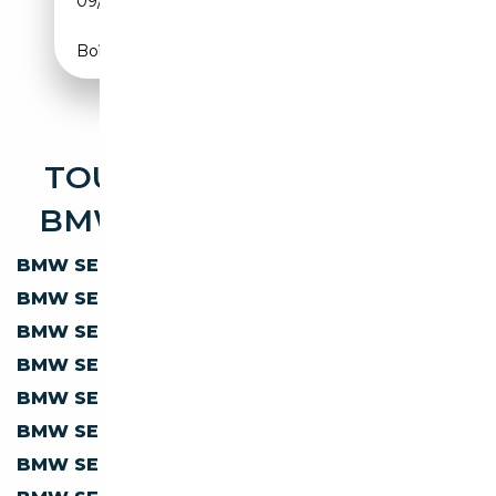
09/2015
190 CH (140 kW)
Boîte manuelle
TOUTES LES OCCASIONS
BMW SERIE X MANUELLE
BMW SERIE X X1
MANUELLE
BMW SERIE X X2
MANUELLE
BMW SERIE X X3
MANUELLE
BMW SERIE X X3 M
MANUELLE
BMW SERIE X X4
MANUELLE
BMW SERIE X X4 M
MANUELLE
BMW SERIE X X5 M
MANUELLE