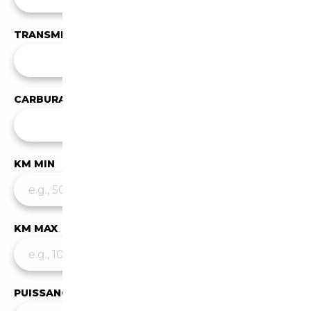
TRANSMISSION
✕
Manuelle
CARBURANT
Tous les carburants
KM MIN
KM MAX
PUISSANCE MIN