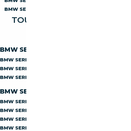
BMW SERIE X X6
MANUELLE
BMW SERIE X X6 M
MANUELLE
TOUTES LES OCCASIONS
BMW SERIE X X4
BMW SERIE-X X4 PAR CARBURANT
BMW SERIE-X X4
DIESEL
BMW SERIE-X X4
ESSENCE
BMW SERIE-X X4
HYBRIDE DIESEL
BMW SERIE-X X4 PAR CARROSSERIE
BMW SERIE-X X4
BERLINE
BMW SERIE-X X4
COUPE
BMW SERIE-X X4
SUV
BMW SERIE-X X4
MONOSPACE