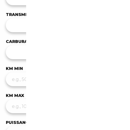
TRANSMISSION
✕
Manuelle
CARBURANT
Tous les carburants
KM MIN
KM MAX
PUISSANCE MIN