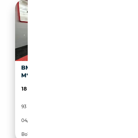
BMW X1 BMW X1 * LOOK
M*CAR-PASS*
18 499€
93 000 km
Diesel
04/2022
116 CH (85 kW)
Boîte manuelle