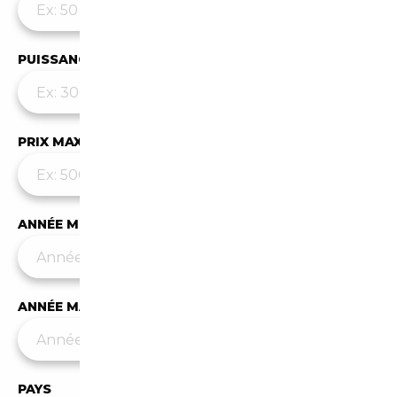
PUISSANCE MAX
PRIX MAX (€)
ANNÉE MIN
ANNÉE MAX
PAYS