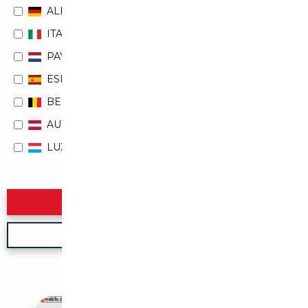
ALLEMAGNE
ITALIE
PAYS-BAS
ESPAGNE
BELGIQUE
AUTRICHE
LUXEMBOURG
Rechercher
Nouvelle recherche