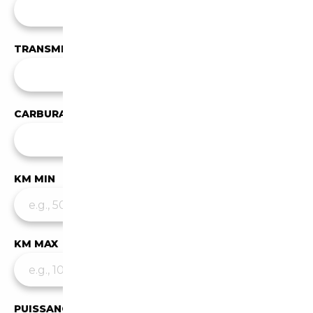
Toutes les carrosseries
TRANSMISSION
Toutes les transmissions
CARBURANT
Tous les carburants
KM MIN
KM MAX
PUISSANCE MIN