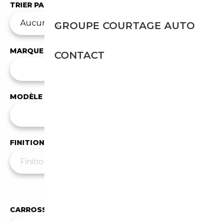
TRIER PAR
GROUPE COURTAGE AUTO
MARQUE
CONTACT
✕
BMW
MODÈLE
Tous les modèles
FINITION
Moins de filtres
▲
CARROSSERIE