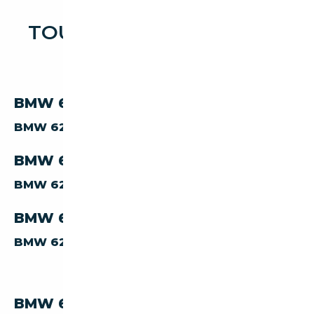
TOUTES LES OCCASIONS
BMW 628
BMW 628 PAR CARBURANT
BMW 628
ESSENCE
BMW 628 PAR CARROSSERIE
BMW 628
COUPE
BMW 628 PAR TRANSMISSION
BMW 628
MANUELLE
BMW 628 PAR PRIX