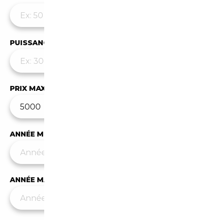
PUISSANCE MAX
PRIX MAX (€)
ANNÉE MIN
ANNÉE MAX