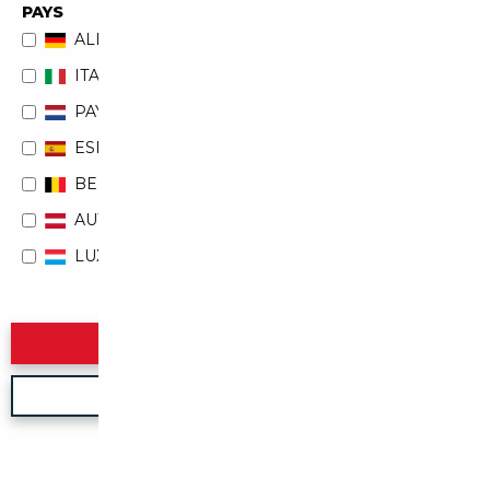
PAYS
ALLEMAGNE
ITALIE
PAYS-BAS
ESPAGNE
BELGIQUE
AUTRICHE
LUXEMBOURG
Rechercher
Nouvelle recherche