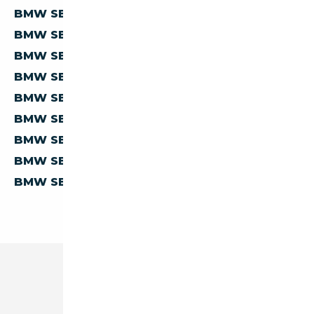
BMW SERIE-6 628 À MOINS DE 5 000 €
BMW SERIE-6 628 À MOINS DE 10 000 €
BMW SERIE-6 628 À MOINS DE 15 000 €
BMW SERIE-6 628 À MOINS DE 20 000 €
BMW SERIE-6 628 À MOINS DE 30 000 €
BMW SERIE-6 628 À MOINS DE 40 000 €
BMW SERIE-6 628 À MOINS DE 50 000 €
BMW SERIE-6 628 À MOINS DE 60 000 €
BMW SERIE-6 628 À MOINS DE 70 000 €