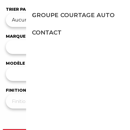
TRIER PAR
GROUPE COURTAGE AUTO
CONTACT
MARQUE
✕
Mitsubishi
MODÈLE
Tous les modèles
FINITION
Plus de filtres
▼