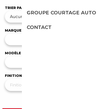
TRIER PAR
GROUPE COURTAGE AUTO
CONTACT
MARQUE
✕
Mitsubishi
MODÈLE
Tous les modèles
FINITION
Plus de filtres
▼