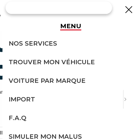
e
MENU
UBISHI
NOS SERVICES
TROUVER MON VÉHICULE
CHE
VOITURE PAR MARQUE
iot depuis l'Autriche.
IMPORT
F.A.Q
TRIER PAR
SIMULER MON MALUS