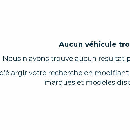
Aucun véhicule tr
Nous n'avons trouvé aucun résultat p
d’élargir votre recherche en modifiant l
marques et modèles disp