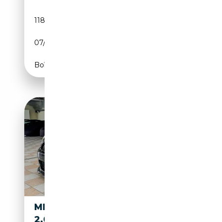
118 764 km
Essence
07/2012
211 CH (155 kW)
Boîte manuelle
MINI COOPER SD COUPE
2.0CC 143CV JCW WORKS