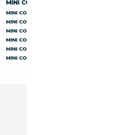
MINI COUPE PAR PAYS
MINI COUPE D'ALLEMAGNE
MINI COUPE D'AUTRICHE
MINI COUPE D'ESPAGNE
MINI COUPE D'ITALIE
MINI COUPE DE BELGIQUE
MINI COUPE DES PAYS-BAS