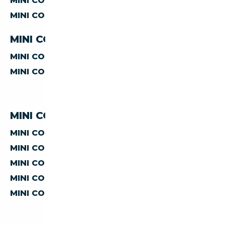
MINI COUPE
BERLINE
MINI COUPE
COUPE
MINI COUPE PAR TRANSMISSION
MINI COUPE
MANUELLE
MINI COUPE
AUTOMATIQUE
MINI COUPE PAR PRIX
MINI COUPE À MOINS DE 5 000 €
MINI COUPE À MOINS DE 10 000 €
MINI COUPE À MOINS DE 15 000 €
MINI COUPE À MOINS DE 20 000 €
MINI COUPE À MOINS DE 30 000 €