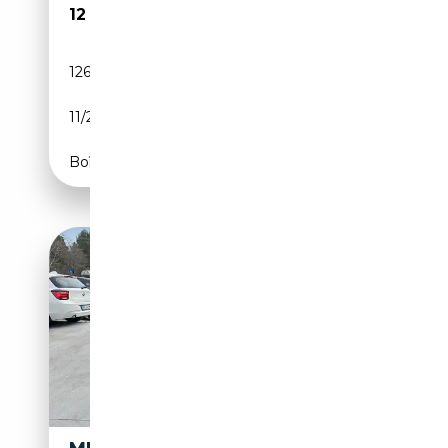
12 500€
126 022 km
Essence
11/2011
211 CH (155 kW)
Boîte manuelle