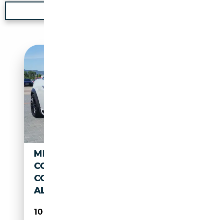
Nouvelle recherche
MINI JOHN COOPER WORKS
COUPE JOHN COOPER WORKS
COUPE KLIMAAUTO PDC PDC
ALU
10 890€