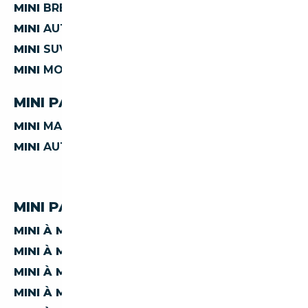
MINI
BREAK
MINI
AUTRES
MINI
SUV
MINI
MONOSPACE
MINI PAR TRANSMISSION
MINI
MANUELLE
MINI
AUTOMATIQUE
MINI PAR PRIX
MINI À MOINS DE 5 000 €
MINI À MOINS DE 10 000 €
MINI À MOINS DE 15 000 €
MINI À MOINS DE 20 000 €