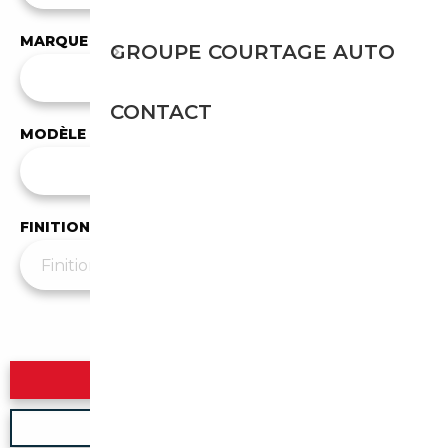
MARQUE
GROUPE COURTAGE AUTO
✕
MINI
CONTACT
MODÈLE
Tous les modèles
FINITION
Plus de filtres
▼
Rechercher
Nouvelle recherche