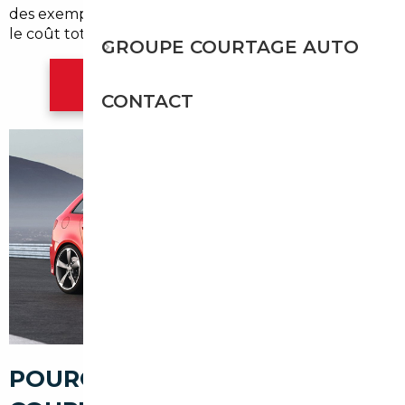
des exemplaires récents, sécuriser l'achat et réduire
le coût total d'acquisition.
GROUPE COURTAGE AUTO
Contacter l'agence Mulhouse
CONTACT
POURQUOI PASSER PAR UN