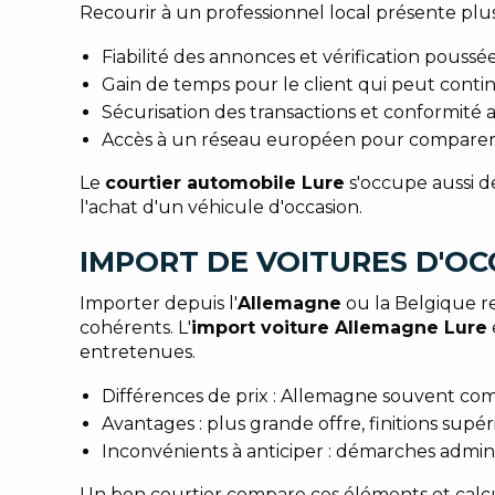
Recourir à un professionnel local présente plus
Fiabilité des annonces et vérification poussé
Gain de temps pour le client qui peut contin
Sécurisation des transactions et conformité ad
Accès à un réseau européen pour comparer o
Le
courtier automobile Lure
s'occupe aussi de
l'achat d'un véhicule d'occasion.
IMPORT DE VOITURES D'OC
Importer depuis l'
Allemagne
ou la Belgique re
cohérents. L'
import voiture Allemagne Lure
entretenues.
Différences de prix : Allemagne souvent co
Avantages : plus grande offre, finitions supé
Inconvénients à anticiper : démarches adminis
Un bon courtier compare ces éléments et calcule