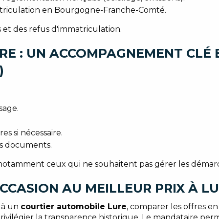
matriculation en Bourgogne-Franche-Comté.
 et des refus d'immatriculation.
RE : UN ACCOMPAGNEMENT CLÉ E
)
sage.
es si nécessaire.
es documents.
, notamment ceux qui ne souhaitent pas gérer les démarc
CCASION AU MEILLEUR PRIX À LU
e à un
courtier automobile Lure
, comparer les offres en
privilégier la transparence historique. Le mandataire pe