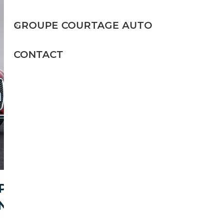
GROUPE COURTAGE AUTO
CONTACT
 POUR ACHETER UNE
N)