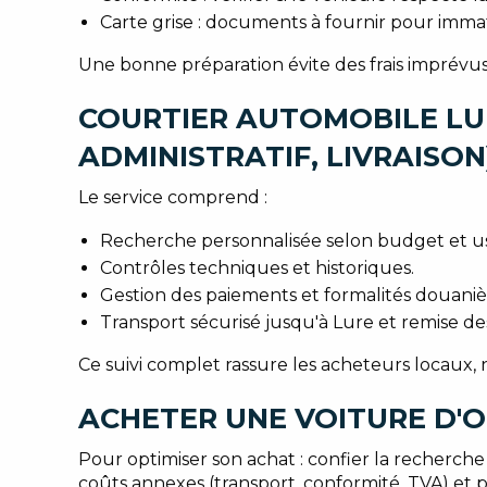
Carte grise : documents à fournir pour im
Une bonne préparation évite des frais imprévus
COURTIER AUTOMOBILE LU
ADMINISTRATIF, LIVRAISON
Le service comprend :
Recherche personnalisée selon budget et u
Contrôles techniques et historiques.
Gestion des paiements et formalités douanièr
Transport sécurisé jusqu'à Lure et remise d
Ce suivi complet rassure les acheteurs locaux
ACHETER UNE VOITURE D'O
Pour optimiser son achat : confier la recherch
coûts annexes (transport, conformité, TVA) et 