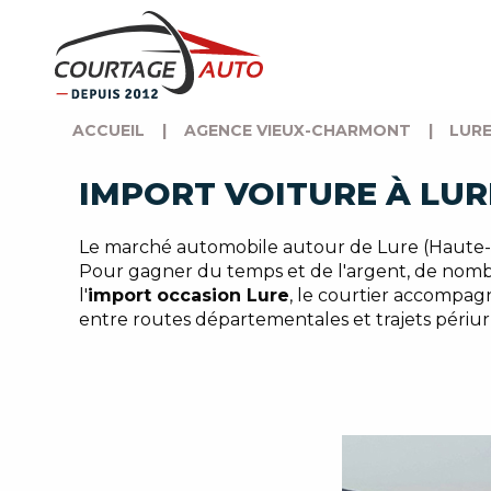
ACCUEIL
|
AGENCE VIEUX-CHARMONT
|
LURE
IMPORT VOITURE À LUR
Le marché automobile autour de Lure (Haute-
Pour gagner du temps et de l'argent, de nomb
l'
import occasion Lure
, le courtier accompagn
entre routes départementales et trajets périu