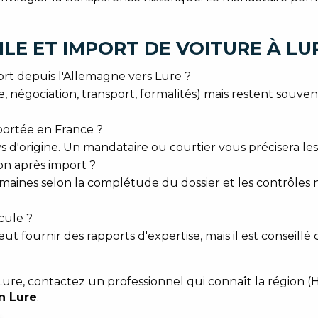
LE ET IMPORT DE VOITURE À LU
t depuis l'Allemagne vers Lure ?
he, négociation, transport, formalités) mais restent souven
portée en France ?
s d'origine. Un mandataire ou courtier vous précisera les
n après import ?
aines selon la complétude du dossier et les contrôles n
icule ?
eut fournir des rapports d'expertise, mais il est conseill
e, contactez un professionnel qui connaît la région (Hau
n Lure
.