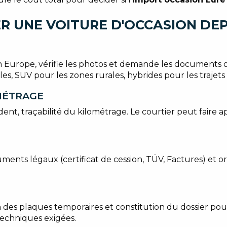
R UNE VOITURE D'OCCASION DEP
n Europe, vérifie les photos et demande les documents o
les, SUV pour les zones rurales, hybrides pour les trajets
OMÉTRAGE
dent, traçabilité du kilométrage. Le courtier peut faire
cuments légaux (certificat de cession, TÜV, Factures) et 
n des plaques temporaires et constitution du dossier pou
techniques exigées.