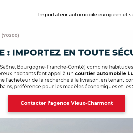
Importateur automobile européen et s
 (70200)
E : IMPORTEZ EN TOUTE SÉC
Saône, Bourgogne-Franche-Comté) combine habitudes rur
reux habitants font appel à un
courtier automobile L
e l'acheteur de la recherche à la livraison, en tenant co
rbains, préférence pour les modèles économiques et les
Contacter l'agence Vieux-Charmont