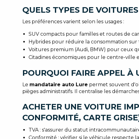
QUELS TYPES DE VOITURES
Les préférences varient selon les usages :
SUV compacts pour familles et routes de c
Hybrides pour réduire la consommation sur tr
Voitures premium (Audi, BMW) pour ceux qu
Citadines économiques pour le centre-ville 
POURQUOI FAIRE APPEL À
Le
mandataire auto Lure
permet souvent d'obt
pièges administratifs. Il centralise les démarc
ACHETER UNE VOITURE IMPO
CONFORMITÉ, CARTE GRISE
TVA : s'assurer du statut intracommunautair
Conformité : vérifier si le véhicule respecte l