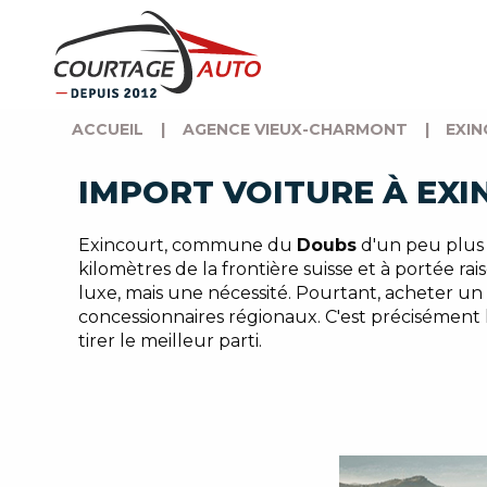
ACCUEIL
|
AGENCE VIEUX-CHARMONT
|
EXIN
IMPORT VOITURE À EXI
Exincourt, commune du
Doubs
d'un peu plus
kilomètres de la frontière suisse et à portée rai
luxe, mais une nécessité. Pourtant, acheter un 
concessionnaires régionaux. C'est précisément là
tirer le meilleur parti.