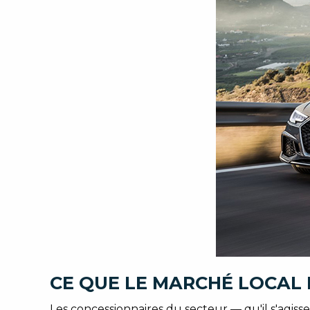
CE QUE LE MARCHÉ LOCAL 
Les concessionnaires du secteur — qu'il s'agis