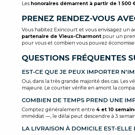
Les
honoraires démarrent à partir de 1 500 
PRENEZ RENDEZ-VOUS AVE
Vous habitez Exincourt et vous envisagez un ach
partenaire de Vieux-Charmont
pour un premi
pour vous et combien vous pouvez économiser
QUESTIONS FRÉQUENTES SU
EST-CE QUE JE PEUX IMPORTER N'I
Oui, dans la très grande majorité des cas. Les
majeure. Le courtier vérifie en amont la compat
COMBIEN DE TEMPS PREND UNE IMP
Comptez généralement entre
4 et 10 semain
immédiat —, le délai peut descendre à 3 semain
LA LIVRAISON À DOMICILE EST-ELL