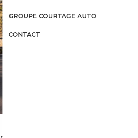
GROUPE COURTAGE AUTO
CONTACT
ravaillent avec des marges fixes et des