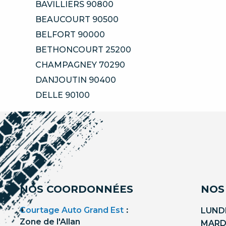
BAVILLIERS 90800
BEAUCOURT 90500
BELFORT 90000
BETHONCOURT 25200
CHAMPAGNEY 70290
DANJOUTIN 90400
DELLE 90100
NOS COORDONNÉES
NOS
Courtage Auto Grand Est
:
LUNDI
Zone de l'Allan
MARDI