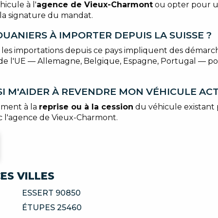
icule à l'
agence de Vieux-Charmont
ou opter pour 
e la signature du mandat.
DOUANIERS À IMPORTER DEPUIS LA SUISSE ?
 les importations depuis ce pays impliquent des démarc
 de l'UE — Allemagne, Belgique, Espagne, Portugal — pou
SI M'AIDER À REVENDRE MON VÉHICULE ACT
ement à la
reprise ou à la cession
du véhicule existant
c l'agence de Vieux-Charmont.
ES VILLES
ESSERT 90850
ÉTUPES 25460