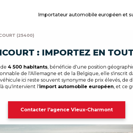
Importateur automobile européen et s
COURT (25400)
NCOURT : IMPORTEZ EN TOUT
 de
4 500 habitants
, bénéficie d'une position géograph
sonnable de l'Allemagne et de la Belgique, elle s'inscrit 
véhicule ici reste souvent synonyme de prix élevés, de dé
 qu'intervient l'
import automobile européen
, et ce
Contacter l'agence Vieux-Charmont