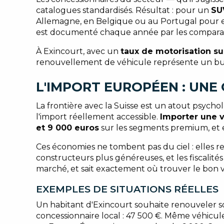
catalogues standardisés. Résultat : pour un
SU
Allemagne, en Belgique ou au Portugal pour ex
est documenté chaque année par les comparati
À Exincourt, avec un
taux de motorisation su
renouvellement de véhicule représente un bud
L'IMPORT EUROPÉEN : UNE
La frontière avec la Suisse est un atout psycho
l'import réellement accessible.
Importer une v
et 9 000 euros
sur les segments premium, et e
Ces économies ne tombent pas du ciel : elles r
constructeurs plus généreuses, et les fiscalités
marché, et sait exactement où trouver le bon
EXEMPLES DE SITUATIONS RÉELLES
Un habitant d'Exincourt souhaite renouveler s
concessionnaire local : 47 500 €. Même véhicule