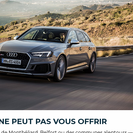
NE PEUT PAS VOUS OFFRIR
se de Montbéliard, Belfort ou des communes alentours — t