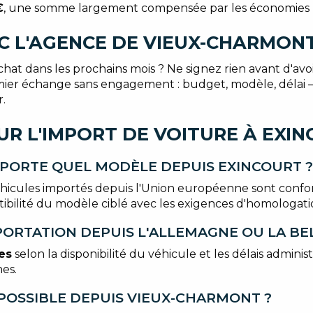
€
, une somme largement compensée par les économies réa
C L'AGENCE DE VIEUX-CHARMON
at dans les prochains mois ? Ne signez rien avant d'avoi
er échange sans engagement : budget, modèle, délai — en
.
R L'IMPORT DE VOITURE À EXI
MPORTE QUEL MODÈLE DEPUIS EXINCOURT ?
 véhicules importés depuis l'Union européenne sont conf
ibilité du modèle ciblé avec les exigences d'homologatio
ORTATION DEPUIS L'ALLEMAGNE OU LA BE
es
selon la disponibilité du véhicule et les délais adminis
es.
E POSSIBLE DEPUIS VIEUX-CHARMONT ?