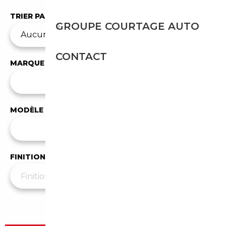
TRIER PAR
GROUPE COURTAGE AUTO
CONTACT
MARQUE
✕
SsangYong
MODÈLE
Tous les modèles
FINITION
Plus de filtres
▼