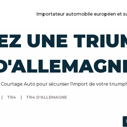
Importateur automobile européen et s
EZ UNE TRIU
D'ALLEMAGN
e Courtage Auto pour sécuriser l'import de votre triumph
|
TR4
|
TR4 D'ALLEMAGNE