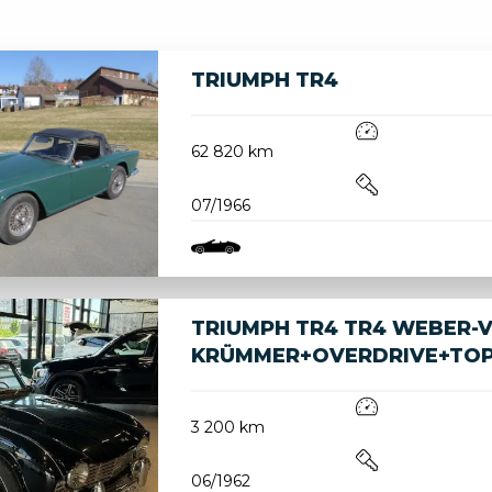
TRIUMPH TR4
62 820 km
07/1966
TRIUMPH TR4 TR4 WEBER-
KRÜMMER+OVERDRIVE+TO
3 200 km
06/1962