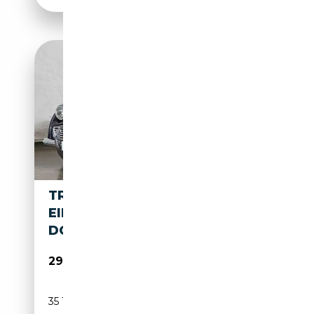
TRIUMPH TR3 A, 14 JAHRE
EINEN BESITZER ! GUT
DOKUMENTIERT
29 900€
35 181 km
Essence