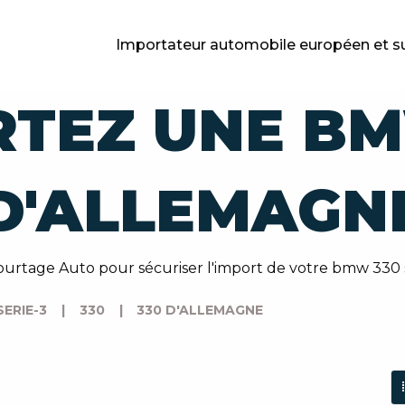
Importateur automobile européen et s
RTEZ UNE BM
D'ALLEMAGN
ourtage Auto pour sécuriser l'import de votre bmw 330 
SERIE-3
|
330
|
330 D'ALLEMAGNE