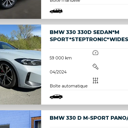
Boîte manuelle
BMW 330 330D SEDAN*M
SPORT*STEPTRONIC*WIDES
59 000 km
04/2024
Boîte automatique
BMW 330 D M-SPORT PANO