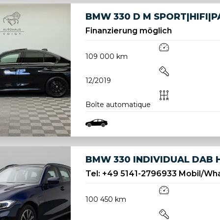
BMW 330 D M SPORT|HIFI|
Finanzierung möglich
109 000 km
12/2019
Boîte automatique
BMW 330 INDIVIDUAL DAB H
Tel: +49 5141-2796933 Mobil/Wha
100 450 km