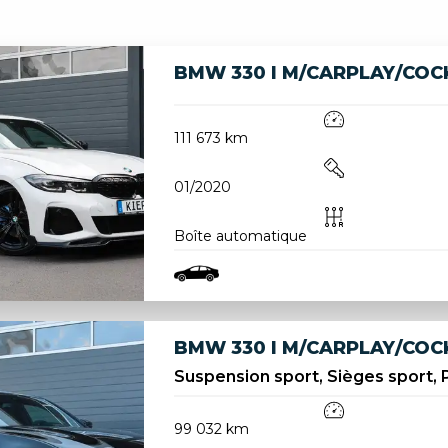
BMW 330 I M/CARPLAY/CO
111 673 km
01/2020
Boîte automatique
BMW 330 I M/CARPLAY/CO
Suspension sport, Sièges sport, P
99 032 km