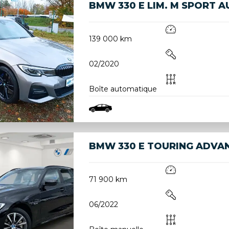
BMW 330 E LIM. M SPORT 
139 000 km
02/2020
Boîte automatique
BMW 330 E TOURING ADVA
71 900 km
06/2022