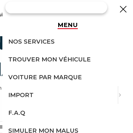
uisse
MENU
N-MARTIN
NOS SERVICES
TROUVER MON VÉHICULE
MAGNE
VOITURE PAR MARQUE
n volante depuis l'Allemagne.
IMPORT
F.A.Q
TRIER PAR
SIMULER MON MALUS