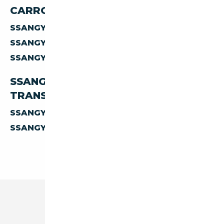
CARROSSERIE
SSANGYONG TORRES
BERLINE
SSANGYONG TORRES
SUV
SSANGYONG TORRES
BREAK
SSANGYONG TORRES PAR
TRANSMISSION
SSANGYONG TORRES
MANUELLE
SSANGYONG TORRES
AUTOMATIQUE