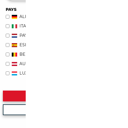
PAYS
ALLEMAGNE
ITALIE
PAYS-BAS
ESPAGNE
BELGIQUE
AUTRICHE
LUXEMBOURG
Rechercher
Nouvelle recherche