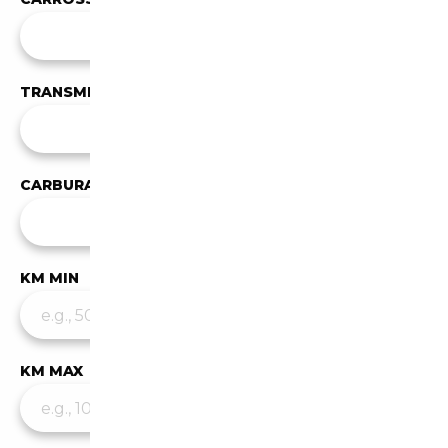
Toutes les carrosseries
TRANSMISSION
Toutes les transmissions
CARBURANT
✕
Hybride / Essence
KM MIN
KM MAX