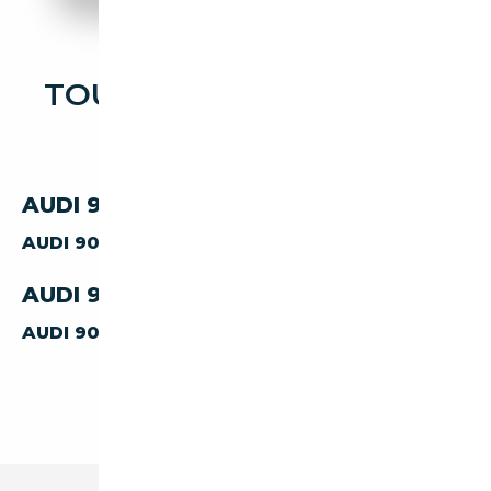
TOUTES LES OCCASIONS
AUDI 90
AUDI 90 PAR CARBURANT
AUDI 90
ESSENCE
AUDI 90 PAR CARROSSERIE
AUDI 90
BERLINE