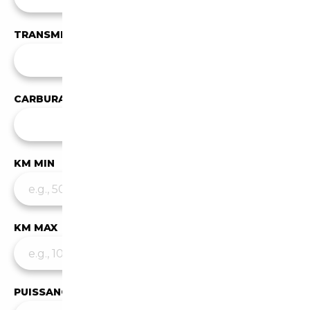
TRANSMISSION
✕
Manuelle
CARBURANT
Tous les carburants
KM MIN
KM MAX
PUISSANCE MIN