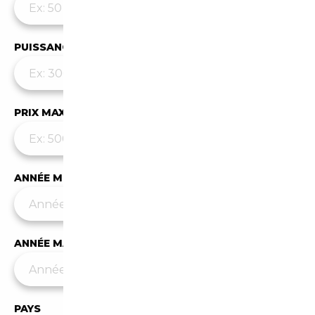
PUISSANCE MAX
PRIX MAX (€)
ANNÉE MIN
ANNÉE MAX
PAYS