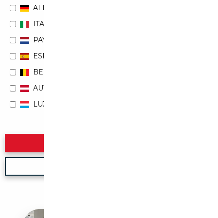
ALLEMAGNE
ITALIE
PAYS-BAS
ESPAGNE
BELGIQUE
AUTRICHE
LUXEMBOURG
Rechercher
Nouvelle recherche