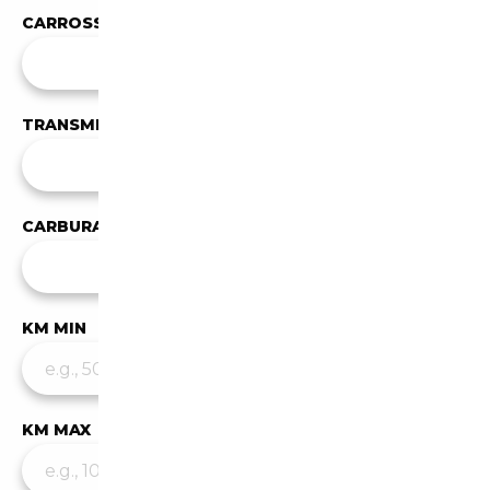
CARROSSERIE
Toutes les carrosseries
TRANSMISSION
✕
Automatique
CARBURANT
Tous les carburants
KM MIN
KM MAX