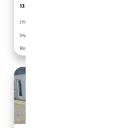
13 900€
171 700 km
Essence
04/2007
245 CH (180 kW)
Boîte automatique