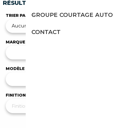
RÉSULTATS DE VOTRE RECHERCHE
GROUPE COURTAGE AUTO
TRIER PAR
CONTACT
MARQUE
✕
HUMMER
MODÈLE
Tous les modèles
FINITION
Moins de filtres
▲