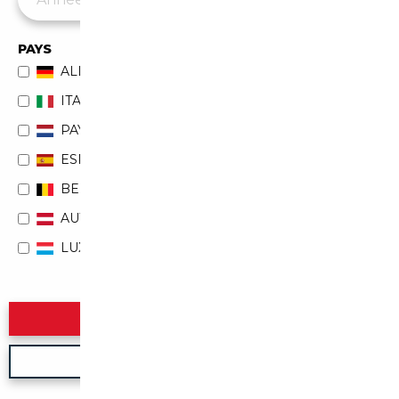
PAYS
ALLEMAGNE
ITALIE
PAYS-BAS
ESPAGNE
BELGIQUE
AUTRICHE
LUXEMBOURG
Rechercher
Nouvelle recherche