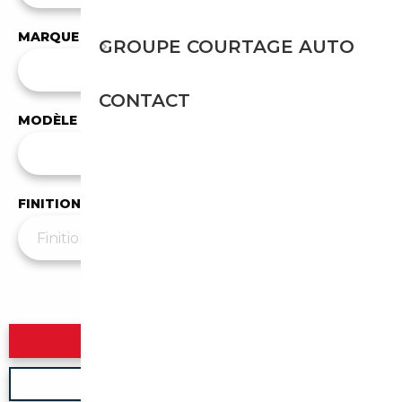
MARQUE
GROUPE COURTAGE AUTO
✕
Renault
CONTACT
MODÈLE
Tous les modèles
FINITION
Plus de filtres
▼
Rechercher
Nouvelle recherche