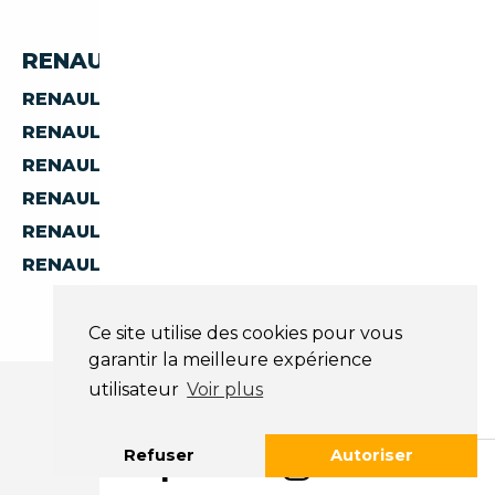
RENAULT PAR PAYS
RENAULT D'ALLEMAGNE
RENAULT D'AUTRICHE
RENAULT D'ESPAGNE
RENAULT D'ITALIE
RENAULT DE BELGIQUE
RENAULT DES PAYS-BAS
Ce site utilise des cookies pour vous
garantir la meilleure expérience
utilisateur
Voir plus
Refuser
Autoriser