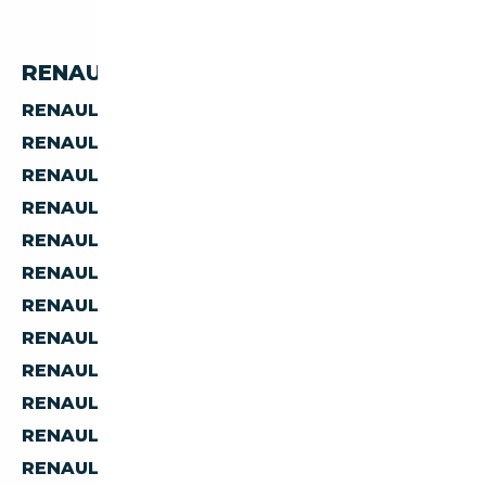
RENAULT PAR PRIX
RENAULT À MOINS DE 5 000 €
RENAULT À MOINS DE 10 000 €
RENAULT À MOINS DE 15 000 €
RENAULT À MOINS DE 20 000 €
RENAULT À MOINS DE 30 000 €
RENAULT À MOINS DE 40 000 €
RENAULT À MOINS DE 50 000 €
RENAULT À MOINS DE 60 000 €
RENAULT À MOINS DE 70 000 €
RENAULT À MOINS DE 80 000 €
RENAULT À MOINS DE 90 000 €
RENAULT À MOINS DE 100 000 €