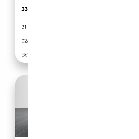
33 999€
81 078 km
Essence
02/2018
252 CH (185 kW)
Boîte automatique