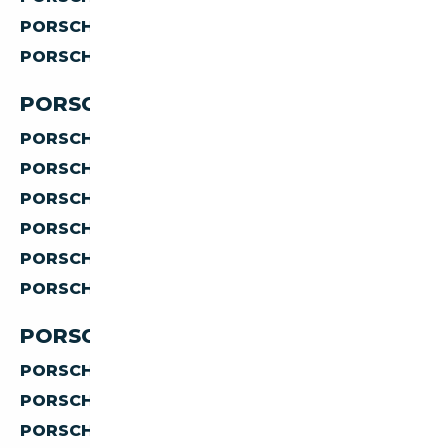
PORSCHE
DIESEL
PORSCHE
ELECTRIQUE
PORSCHE PAR CARROSSERIE
PORSCHE
BERLINE
PORSCHE
CABRIOLET
PORSCHE
COUPE
PORSCHE
AUTRES
PORSCHE
SUV
PORSCHE
BREAK
PORSCHE PAR TRANSMISSION
PORSCHE
MANUELLE
PORSCHE
AUTOMATIQUE
PORSCHE
SEMI-AUTOMATIQUE