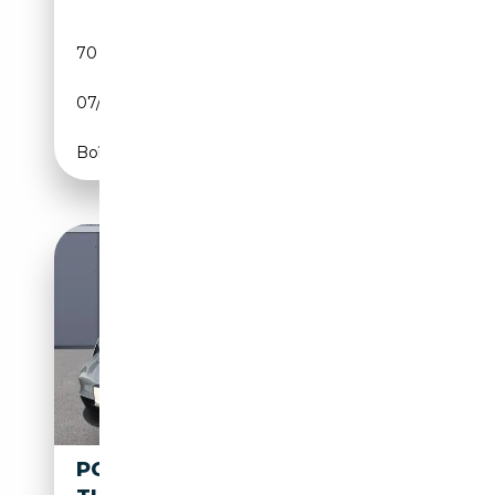
70 281 km
Essence
07/2014
430 CH (316 kW)
Boîte automatique
PORSCHE TAYCAN SPORT