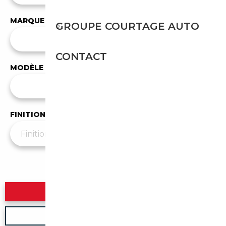
MARQUE
GROUPE COURTAGE AUTO
✕
Porsche
CONTACT
MODÈLE
Tous les modèles
FINITION
Plus de filtres
▼
Rechercher
Nouvelle recherche