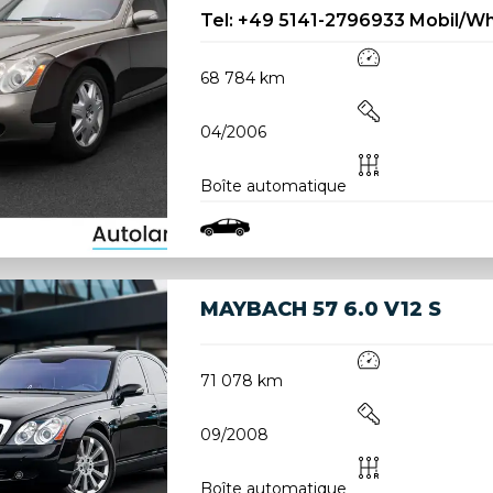
Tel: +49 5141-2796933 Mobil/Wha
68 784 km
04/2006
Boîte automatique
MAYBACH 57 6.0 V12 S
71 078 km
09/2008
Boîte automatique