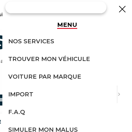
uisse
MENU
SION
NOS SERVICES
TROUVER MON VÉHICULE
s attend sur notre comparateur auto.
VOITURE PAR MARQUE
TRIER PAR
IMPORT
F.A.Q
2 FONDPAKET MASSAGE SOLAR
SIMULER MON MALUS