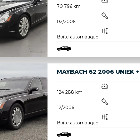
70 796 km
02/2006
Boîte automatique
MAYBACH 62 2006 UNIEK +
124 288 km
12/2006
Boîte automatique