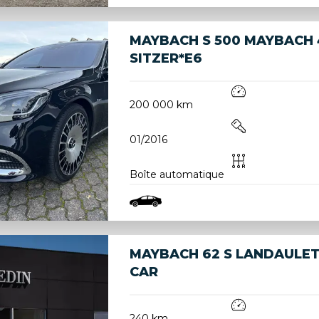
MAYBACH S 500 MAYBACH
SITZER*E6
200 000 km
01/2016
Boîte automatique
MAYBACH 62 S LANDAULET 
CAR
240 km