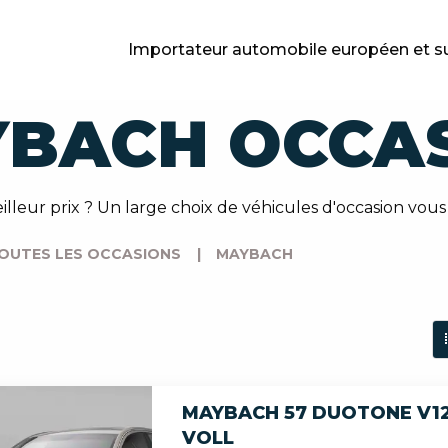
Importateur automobile européen et s
BACH OCCA
leur prix ? Un large choix de véhicules d'occasion vou
OUTES LES OCCASIONS
|
MAYBACH
MAYBACH 57 DUOTONE V1
VOLL