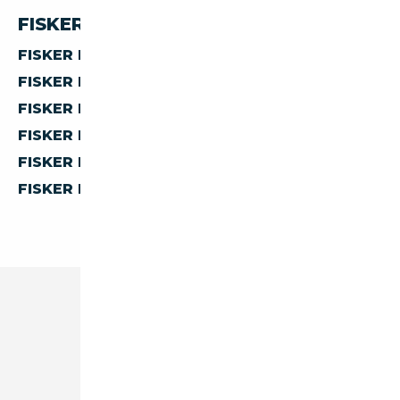
FISKER PAR PAYS
FISKER D'ALLEMAGNE
FISKER D'AUTRICHE
FISKER D'ESPAGNE
FISKER D'ITALIE
FISKER DE BELGIQUE
FISKER DES PAYS-BAS