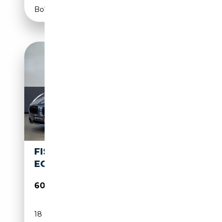
Boîte automatique
FISKER KARMA
ECOSPORT
60 000€
18 000 km
Électrique/Essence