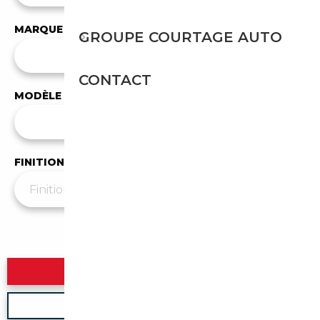
MARQUE
GROUPE COURTAGE AUTO
✕
Fisker
CONTACT
MODÈLE
Tous les modèles
FINITION
Plus de filtres
▼
Rechercher
Nouvelle recherche