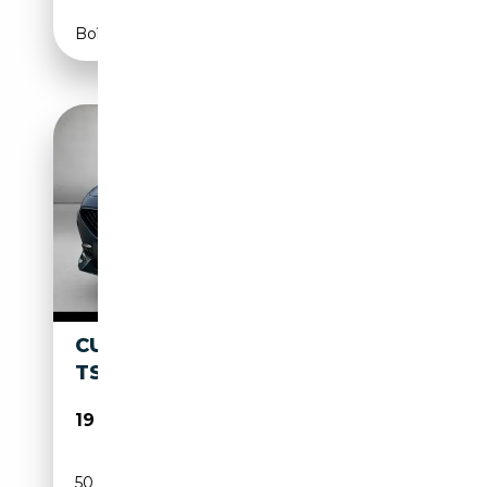
Boîte automatique
CUPRA FORMENTOR 1.5
TSI
19 980€
50 640 km
Essence