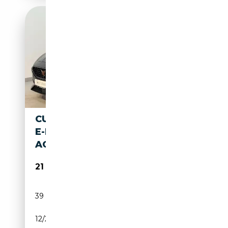
CUPRA LEON 1.4TSI DSG LIM.
E-HYBR.
ACC*LANE*SIDE*KESSY
21 775€
39 690 km
Électrique/Essence
12/2022
204 CH (150 kW)