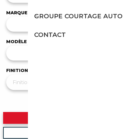
MARQUE
GROUPE COURTAGE AUTO
✕
CUPRA
CONTACT
MODÈLE
Tous les modèles
FINITION
Plus de filtres
▼
Rechercher
Nouvelle recherche