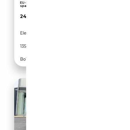
EU-Neuwagen! kostenfreie Lieferung ! bis 40%
spare...
24 790€
Electrique
-
135 CH (99 kW)
Boîte automatique