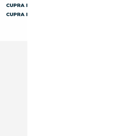
CUPRA DE BELGIQUE
CUPRA DES PAYS-BAS