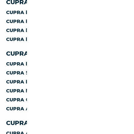
CUPRA PAR CARBURANT
CUPRA
ESSENCE
CUPRA
HYBRIDE ESSENCE
CUPRA
DIESEL
CUPRA
ELECTRIQUE
CUPRA PAR CARROSSERIE
CUPRA
BERLINE
CUPRA
SUV
CUPRA
BREAK
CUPRA
MONOSPACE
CUPRA
COUPE
CUPRA
AUTRES
CUPRA PAR TRANSMISSION
CUPRA
AUTOMATIQUE