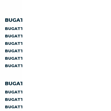
BUGATTI AUTRES PAR PRIX
BUGATTI AUTRES À MOINS DE 90 000 €
BUGATTI AUTRES À MOINS DE 100 000 €
BUGATTI AUTRES À MOINS DE 150 000 €
BUGATTI AUTRES À MOINS DE 200 000 €
BUGATTI AUTRES À MOINS DE 300 000 €
BUGATTI AUTRES À MOINS DE 400 000 €
BUGATTI AUTRES PAR PAYS
BUGATTI AUTRES D'ALLEMAGNE
BUGATTI AUTRES D'AUTRICHE
BUGATTI AUTRES D'ESPAGNE