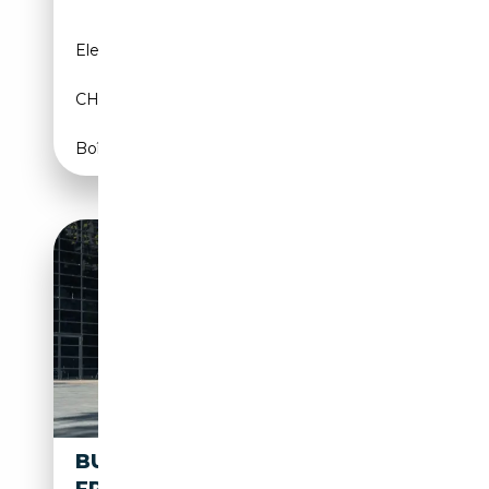
Electrique
-
CH
Boîte automatique
BUGATTI 35/51 "PETIT COUPÉ