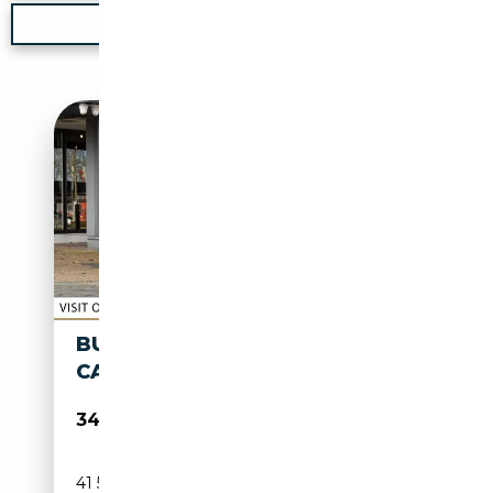
Nouvelle recherche
BUGATTI TYPE 35 RUSKA KIT
CAR
34 950€
41 531 km
Essence